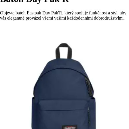
Objevte batoh Eastpak Day Pak'R, který spojuje funkčnost a styl, aby
vás elegantně provázel všemi vašimi každodenními dobrodružstvími.