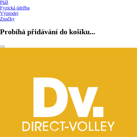
Pláž
Fyzická údržba
Výprodej
Značky
Probíhá přidávání do košíku...