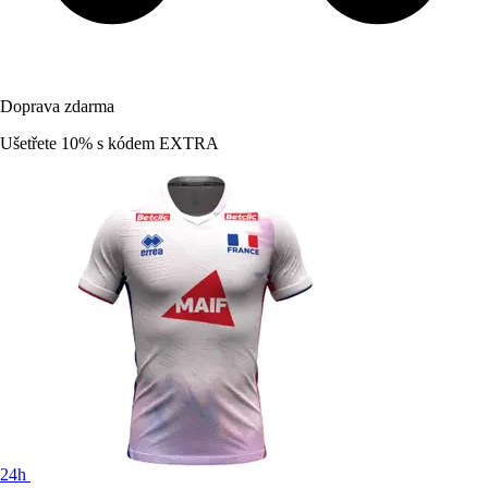
Doprava zdarma
Ušetřete 10%
s kódem
EXTRA
24h