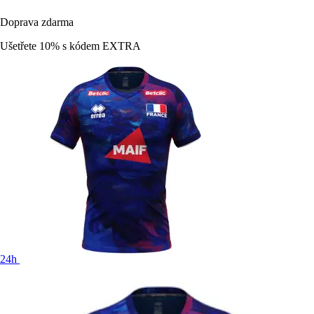
Doprava zdarma
Ušetřete 10%
s kódem
EXTRA
24h