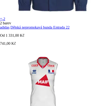
+-2
2 barev
adidas
Dětská nepromokavá bunda Entrada 22
Od
1 331,00 Kč
741,00 Kč