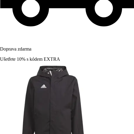
Doprava zdarma
Ušetřete 10%
s kódem
EXTRA