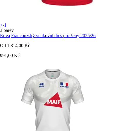
+-1
3 barev
Errea
Francouzský venkovní dres pro ženy 2025/26
Od
1 814,00 Kč
991,00 Kč