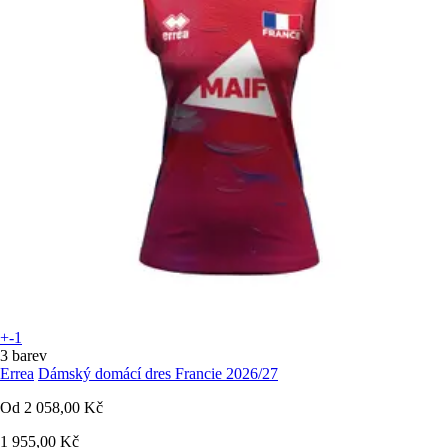
+-1
3 barev
Errea
Dámský domácí dres Francie 2026/27
Od
2 058,00 Kč
1 955,00 Kč