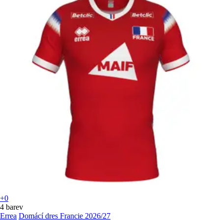
+0
4 barev
Errea
Domácí dres Francie 2026/27