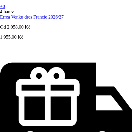
+0
4 barev
Errea
Venku dres Francie 2026/27
Od
2 058,00 Kč
1 955,00 Kč