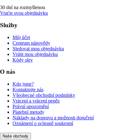
30 dní na rozmyšlenou
Vraťte svou objednávku
Služby
Můj účet
Centrum nápovědy
Sledovat mou objednávku
Vrátit mou objednávku
Kódy slev
O nás
Kdo jsme?
Kontaktujte nás
Všeobecné obchodní podmínky
Vrácení a vrácení peněz
Právní upozornění
Platební metody
Náklady na dopravu a možnosti doručení
Oznámení o ochraně soukromí
Naše obchody