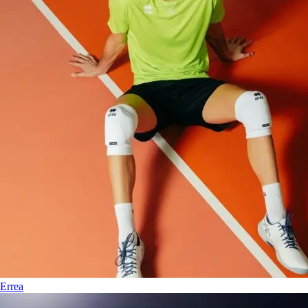
Errea