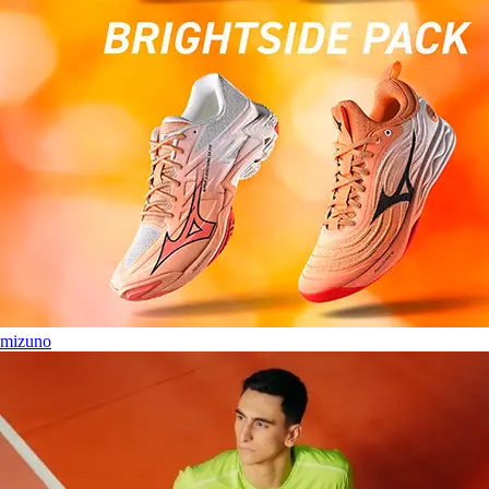
mizuno