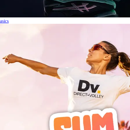
asics