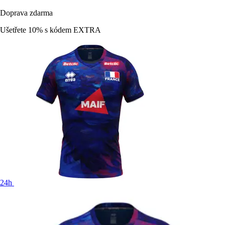
Doprava zdarma
Ušetřete 10%
s kódem
EXTRA
24h