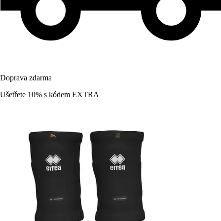
Doprava zdarma
Ušetřete 10%
s kódem
EXTRA