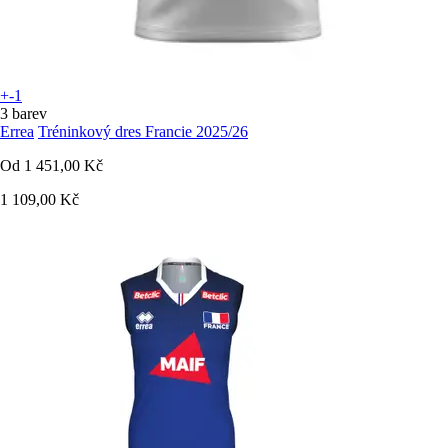
+-1
3 barev
Errea
Tréninkový dres Francie 2025/26
Od
1 451,00 Kč
1 109,00 Kč