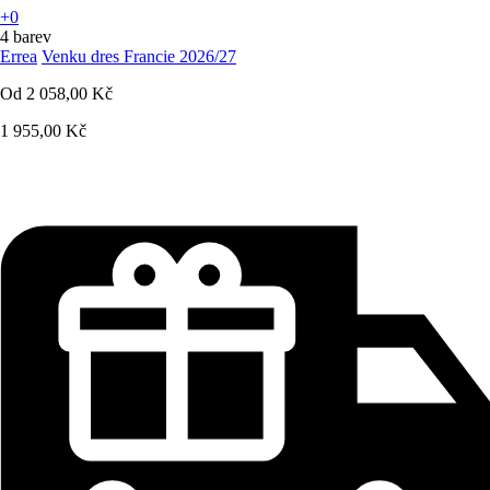
+0
4 barev
Errea
Venku dres Francie 2026/27
Od
2 058,00 Kč
1 955,00 Kč