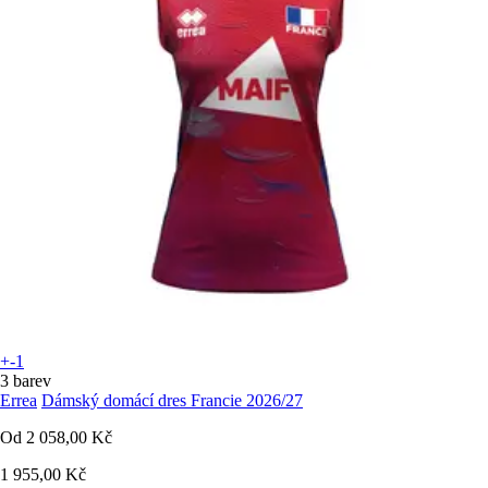
+-1
3 barev
Errea
Dámský domácí dres Francie 2026/27
Od
2 058,00 Kč
1 955,00 Kč