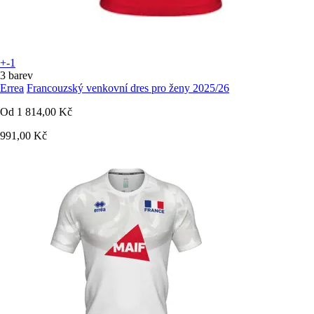
+-1
3 barev
Errea
Francouzský venkovní dres pro ženy 2025/26
Od
1 814,00 Kč
991,00 Kč