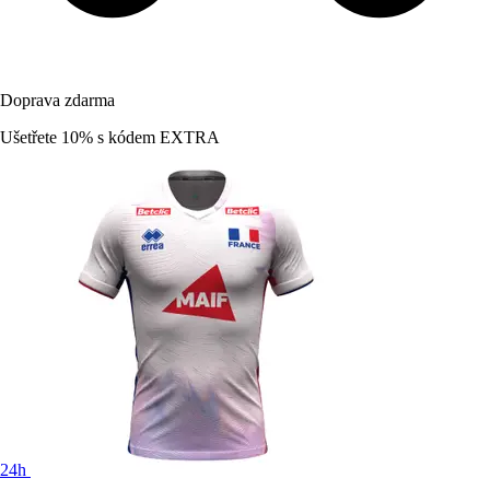
Doprava zdarma
Ušetřete 10%
s kódem
EXTRA
24h