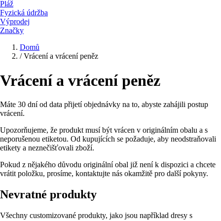
Pláž
Fyzická údržba
Výprodej
Značky
Domů
/
Vrácení a vrácení peněz
Vrácení a vrácení peněz
Máte 30 dní od data přijetí objednávky na to, abyste zahájili postup
vrácení.
Upozorňujeme, že produkt musí být vrácen v originálním obalu a s
neporušenou etiketou. Od kupujících se požaduje, aby neodstraňovali
etikety a neznečišťovali zboží.
Pokud z nějakého důvodu originální obal již není k dispozici a chcete
vrátit položku, prosíme, kontaktujte nás okamžitě pro další pokyny.
Nevratné produkty
Všechny customizované produkty, jako jsou například dresy s