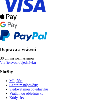
Doprava a vrácení
30 dní na rozmyšlenou
Vraťte svou objednávku
Služby
Můj účet
Centrum nápovědy
Sledovat mou objednávku
Vrátit mou objednávku
Kódy slev