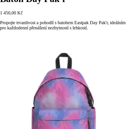
1 450,00 Kč
Propojte trvanlivost a pohodlí s batohem Eastpak Day Pak'r, ideálním
pro každodenní přenášení nezbytností s lehkostí.