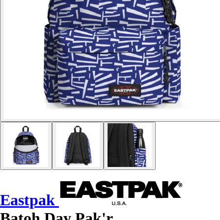
Eastpak
Batoh Day Pak'r