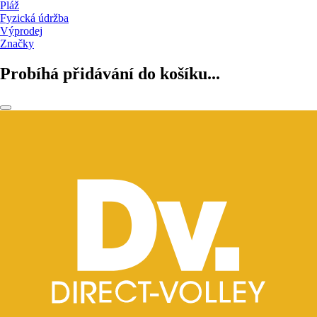
Pláž
Fyzická údržba
Výprodej
Značky
Probíhá přidávání do košíku...