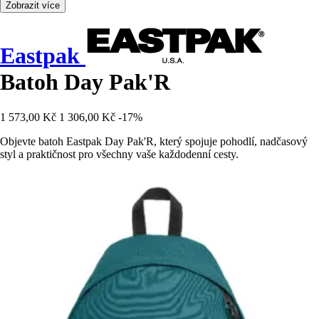
Zobrazit více
Eastpak
Batoh Day Pak'R
1 573,00 Kč
1 306,00 Kč
-17%
Objevte batoh Eastpak Day Pak'R, který spojuje pohodlí, nadčasový
styl a praktičnost pro všechny vaše každodenní cesty.