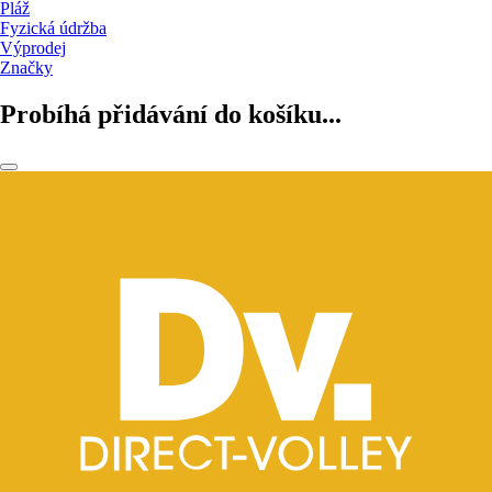
Pláž
Fyzická údržba
Výprodej
Značky
Probíhá přidávání do košíku...