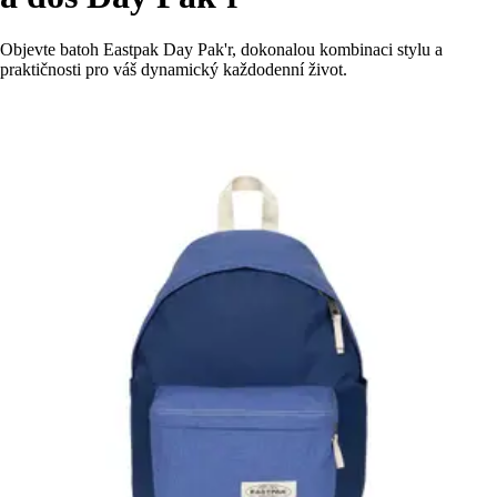
Objevte batoh Eastpak Day Pak'r, dokonalou kombinaci stylu a
praktičnosti pro váš dynamický každodenní život.