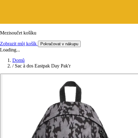
Mezisoučet košíku
Zobrazit můj košík
Pokračovat v nákupu
Loading...
Domů
/
Sac à dos Eastpak Day Pak'r