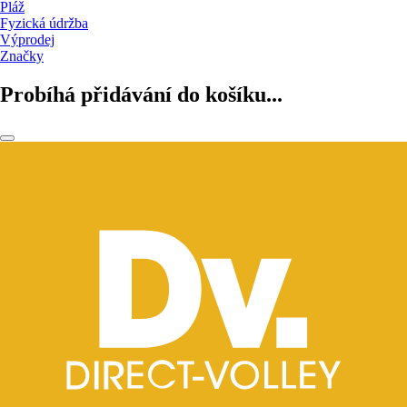
Pláž
Fyzická údržba
Výprodej
Značky
Probíhá přidávání do košíku...