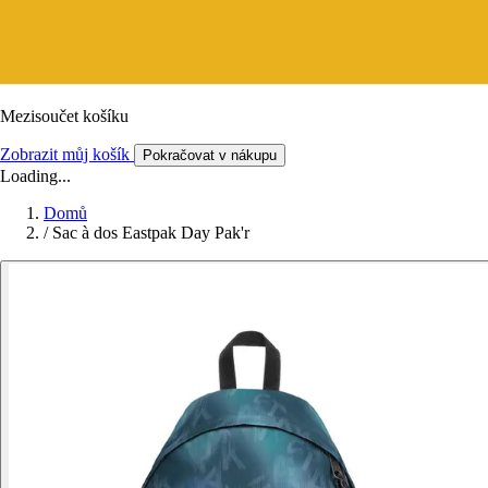
Mezisoučet košíku
Zobrazit můj košík
Pokračovat v nákupu
Loading...
Domů
/
Sac à dos Eastpak Day Pak'r