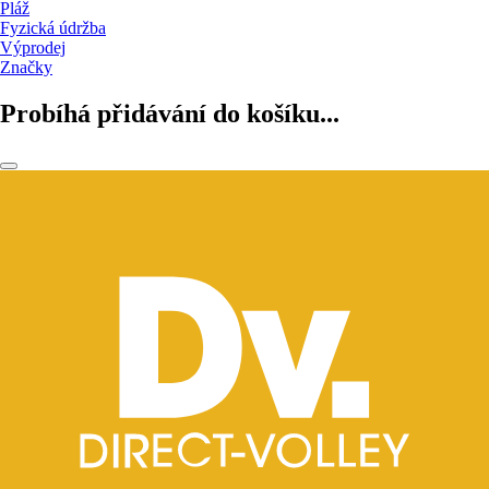
Pláž
Fyzická údržba
Výprodej
Značky
Probíhá přidávání do košíku...