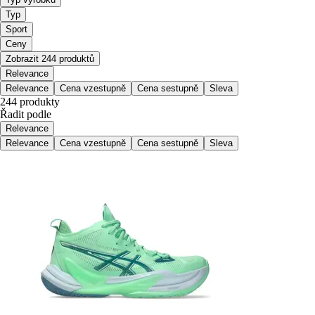
Typ
Sport
Ceny
Zobrazit 244 produktů
Relevance
Relevance
Cena vzestupně
Cena sestupně
Sleva
244 produkty
Řadit podle
Relevance
Relevance
Cena vzestupně
Cena sestupně
Sleva