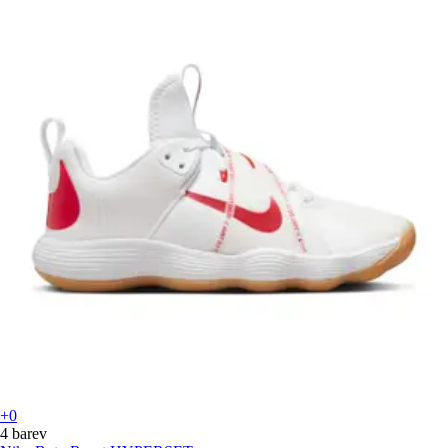
+0
4 barev