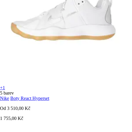
+1
5 barev
Nike
Boty React Hyperset
Od
3 510,00 Kč
1 755,00 Kč