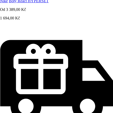
Nike
Boty React HYPERSET
Od
3 389,00 Kč
1 694,00 Kč