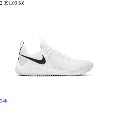
2 391,00 Kč
24h