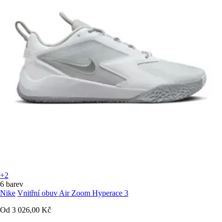
+2
6 barev
Nike
Vnitřní obuv Air Zoom Hyperace 3
Od
3 026,00 Kč