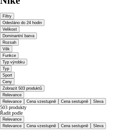
Nike
Filtry
Odesláno do 24 hodin
Velikost
Dominantní barva
Rozsah
Věk
Funkce
Typ výrobku
Typ
Sport
Ceny
Zobrazit 503 produktů
Relevance
Relevance
Cena vzestupně
Cena sestupně
Sleva
503 produkty
Řadit podle
Relevance
Relevance
Cena vzestupně
Cena sestupně
Sleva