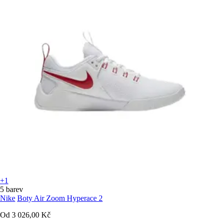
+1
5 barev
Nike
Boty Air Zoom Hyperace 2
Od
3 026,00 Kč