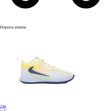
Doprava zdarma
24h
+-3