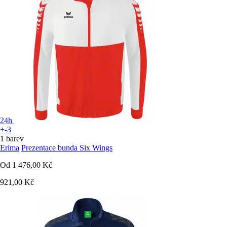
24h
+-3
1 barev
Erima
Prezentace bunda Six Wings
Od
1 476,00 Kč
921,00 Kč