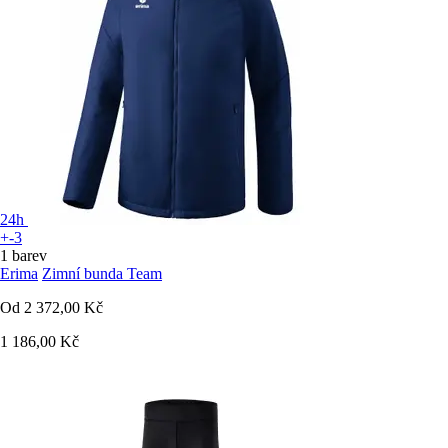
24h
+-3
1 barev
Erima
Zimní bunda Team
Od
2 372,00 Kč
1 186,00 Kč