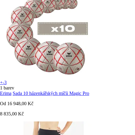
+-3
1 barev
Erima
Sada 10 házenkářských míčů Magic Pro
Od
16 948,00 Kč
8 835,00 Kč