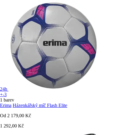
24h
+-3
1 barev
Erima
Házenkářský míč Flash Elite
Od
2 179,00 Kč
1 292,00 Kč