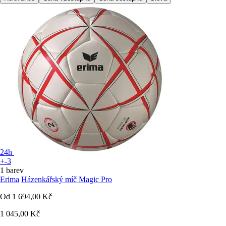
24h
+-3
1 barev
Erima
Házenkářský míč Magic Pro
Od
1 694,00 Kč
1 045,00 Kč