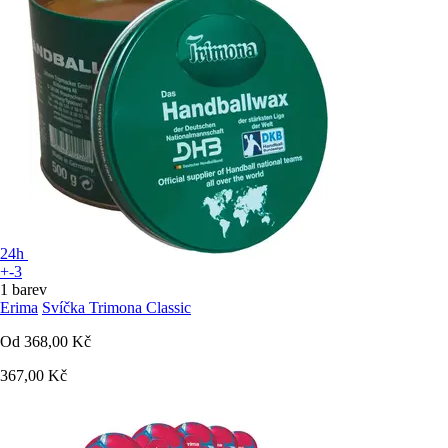
24h
+-3
1 barev
Erima
Svíčka Trimona Classic
Od
368,00 Kč
367,00 Kč