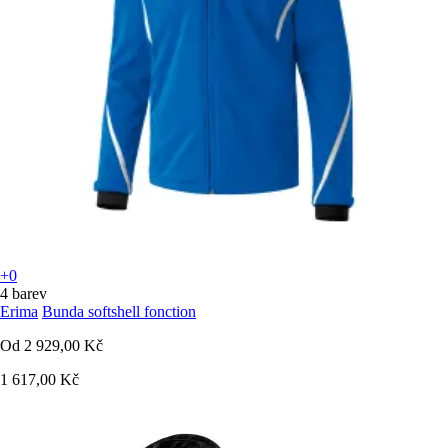
+0
4 barev
Erima
Bunda softshell fonction
Od
2 929,00 Kč
1 617,00 Kč