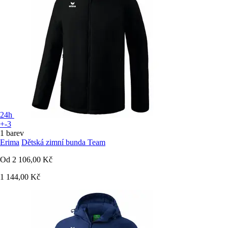
24h
+-3
1 barev
Erima
Dětská zimní bunda Team
Od
2 106,00 Kč
1 144,00 Kč