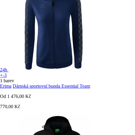
24h
+-3
1 barev
Erima
Dámská sportovní bunda Essential Team
Od
1 476,00 Kč
770,00 Kč