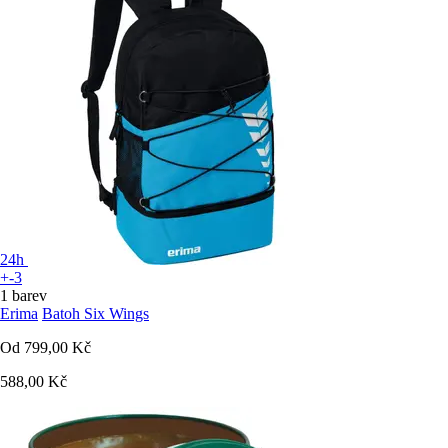
24h
+-3
1 barev
Erima
Batoh Six Wings
Od
799,00 Kč
588,00 Kč