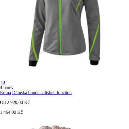
+0
4 barev
Erima
Dámská bunda softshell fonction
Od
2 929,00 Kč
1 464,00 Kč