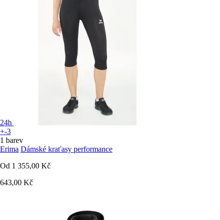
24h
+-3
1 barev
Erima
Dámské kraťasy performance
Od
1 355,00 Kč
643,00 Kč