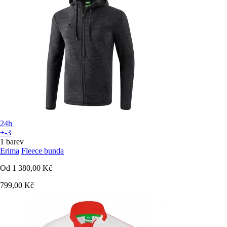
24h
+-3
1 barev
Erima
Fleece bunda
Od
1 380,00 Kč
799,00 Kč