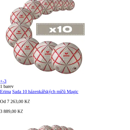
+-3
1 barev
Erima
Sada 10 házenkářských míčů Magic
Od
7 263,00 Kč
3 889,00 Kč