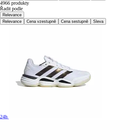
4966 produkty
Řadit podle
Relevance
Relevance
Cena vzestupně
Cena sestupně
Sleva
24h