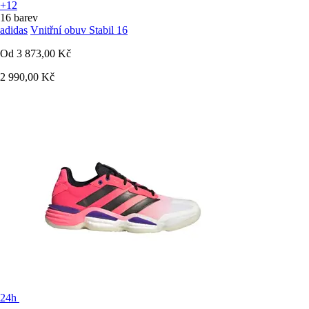
+12
16 barev
adidas
Vnitřní obuv Stabil 16
Od
3 873,00 Kč
2 990,00 Kč
24h