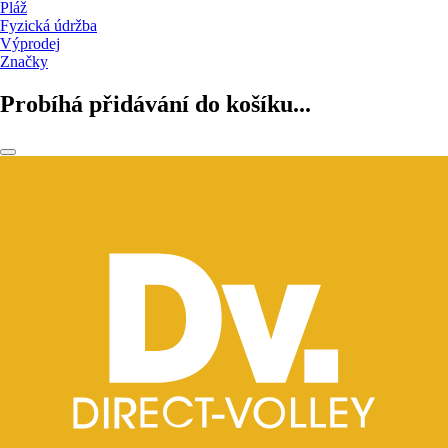
Pláž
Fyzická údržba
Výprodej
Značky
Probíhá přidávání do košíku...