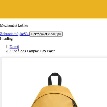
Mezisoučet košíku
Zobrazit můj košík
Pokračovat v nákupu
Loading...
Domů
/
Sac à dos Eastpak Day Pak'r