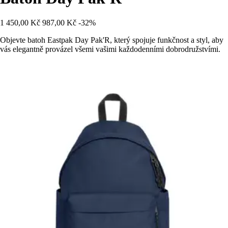
1 450,00 Kč
987,00 Kč
-32%
Objevte batoh Eastpak Day Pak'R, který spojuje funkčnost a styl, aby
vás elegantně provázel všemi vašimi každodenními dobrodružstvími.