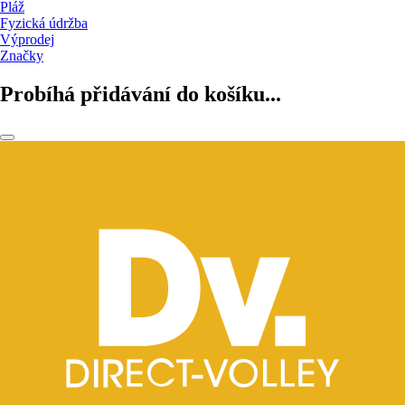
Pláž
Fyzická údržba
Výprodej
Značky
Probíhá přidávání do košíku...