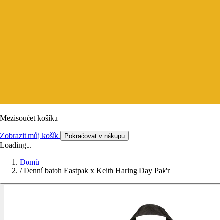
Mezisoučet košíku
Zobrazit můj košík
Pokračovat v nákupu
Loading...
Domů
/
Denní batoh Eastpak x Keith Haring Day Pak'r