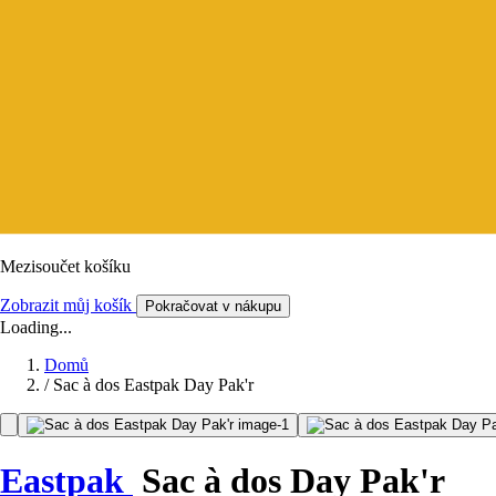
Mezisoučet košíku
Zobrazit můj košík
Pokračovat v nákupu
Loading...
Domů
/
Sac à dos Eastpak Day Pak'r
Eastpak
Sac à dos Day Pak'r