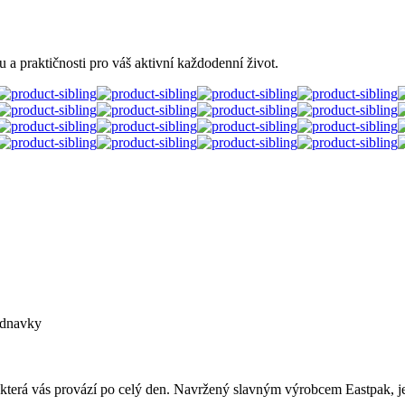
a praktičnosti pro váš aktivní každodenní život.
ednavky
která vás provází po celý den. Navržený slavným výrobcem Eastpak, je 