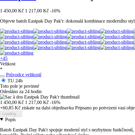
1 450,00 Kč
1 217,00 Kč
-16%
Objevte batoh Eastpak Day Pak'r: dokonalá kombinace moderního stylu 
+45
Velikost
*
Průvodce velikostí
TU
24h
Toto pole je povinné
Odesláno za 24 hodin
1 450,00 Kč
1 217,00 Kč
-16%
+60,85 Kč
ziskate na dalsi objednavku
Pripsano po potvrzeni vasi obj
Loading...
Popis
Batoh Eastpak Day Pak'r spojuje moderní styl s nezbytnou funkčností, 