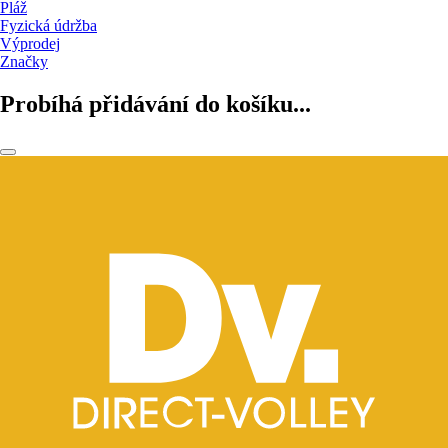
Pláž
Fyzická údržba
Výprodej
Značky
Probíhá přidávání do košíku...