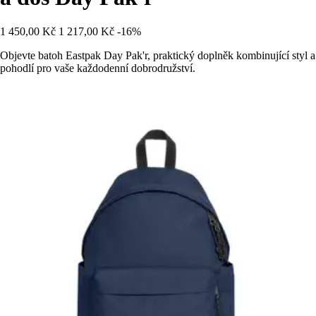
1 450,00 Kč
1 217,00 Kč
-16%
Objevte batoh Eastpak Day Pak'r, praktický doplněk kombinující styl a
pohodlí pro vaše každodenní dobrodružství.