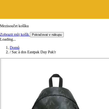
Mezisoučet košíku
Zobrazit můj košík
Pokračovat v nákupu
Loading...
Domů
/
Sac à dos Eastpak Day Pak'r