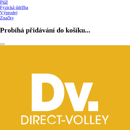
Pláž
Fyzická údržba
Výprodej
Značky
Probíhá přidávání do košíku...