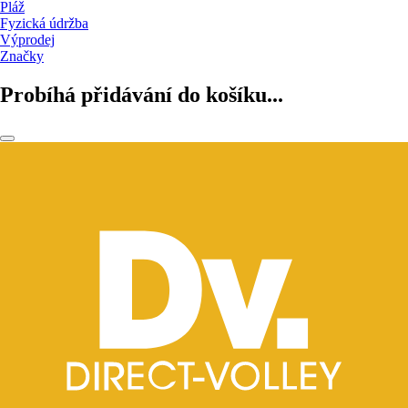
Pláž
Fyzická údržba
Výprodej
Značky
Probíhá přidávání do košíku...