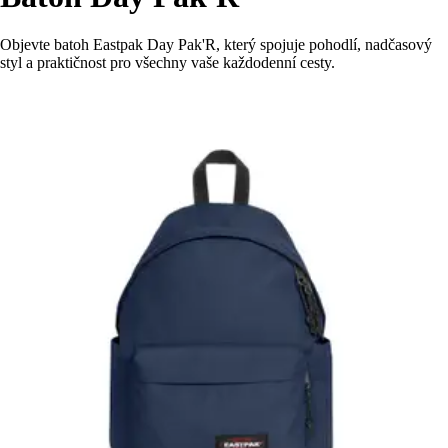
Objevte batoh Eastpak Day Pak'R, který spojuje pohodlí, nadčasový
styl a praktičnost pro všechny vaše každodenní cesty.