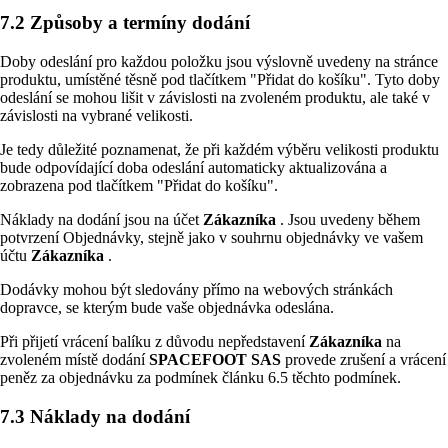
7.2 Způsoby a termíny dodání
Doby odeslání pro každou položku jsou výslovně uvedeny na stránce
produktu, umístěné těsně pod tlačítkem "Přidat do košíku". Tyto doby
odeslání se mohou lišit v závislosti na zvoleném produktu, ale také v
závislosti na vybrané velikosti.
Je tedy důležité poznamenat, že při každém výběru velikosti produktu
bude odpovídající doba odeslání automaticky aktualizována a
zobrazena pod tlačítkem "Přidat do košíku".
Náklady na dodání jsou na účet
Zákazníka
. Jsou uvedeny během
potvrzení Objednávky, stejně jako v souhrnu objednávky ve vašem
účtu
Zákazníka
.
Dodávky mohou být sledovány přímo na webových stránkách
dopravce, se kterým bude vaše objednávka odeslána.
Při přijetí vrácení balíku z důvodu nepředstavení
Zákazníka
na
zvoleném místě dodání
SPACEFOOT SAS
provede zrušení a vrácení
peněz za objednávku za podmínek článku 6.5 těchto podmínek.
7.3 Náklady na dodání