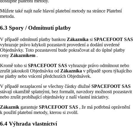
dostupné platební metody.
Můžete také najít naše hlavní platební metody na stránce Platební
metoda.
6.3 Spory / Odmítnutí platby
V případě odmítnutí platby bankou
Zákazníka
si
SPACEFOOT SAS
vyhrazuje právo kdykoli pozastavit provedení a dodání uvedené
Objednávky. Toto pozastavení bude pokračovat až do úplné platby
ceny
Zákazníkem
.
Kromě toho si
SPACEFOOT SAS
vyhrazuje právo odmítnout nebo
zrušit jakoukoli Objednávku od
Zákazníka
v případě sporu týkajícího
se platby nebo vrácení předchozích Objednávek.
V případě nezaplacení se všechny částky dlužné
SPACEFOOT SAS
stávají okamžitě splatnými, bez formalit, navzdory možnosti pozastavit
nebo zrušit probíhající objednávky z naší vlastní iniciativy.
Zákazník
garantuje
SPACEFOOT SAS
, že má potřebná oprávnění
k použití platební metody, kterou si zvolil.
6.4 Výhrada vlastnictví