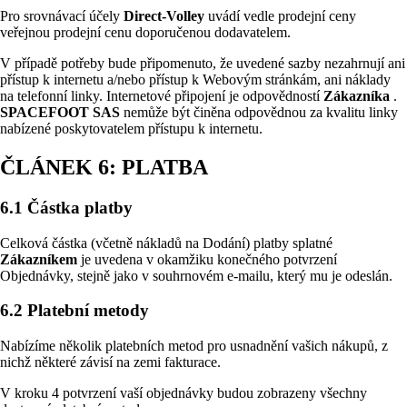
Pro srovnávací účely
Direct-Volley
uvádí vedle prodejní ceny
veřejnou prodejní cenu doporučenou dodavatelem.
V případě potřeby bude připomenuto, že uvedené sazby nezahrnují ani
přístup k internetu a/nebo přístup k Webovým stránkám, ani náklady
na telefonní linky. Internetové připojení je odpovědností
Zákazníka
.
SPACEFOOT SAS
nemůže být činěna odpovědnou za kvalitu linky
nabízené poskytovatelem přístupu k internetu.
ČLÁNEK 6: PLATBA
6.1 Částka platby
Celková částka (včetně nákladů na Dodání) platby splatné
Zákazníkem
je uvedena v okamžiku konečného potvrzení
Objednávky, stejně jako v souhrnovém e-mailu, který mu je odeslán.
6.2 Platební metody
Nabízíme několik platebních metod pro usnadnění vašich nákupů, z
nichž některé závisí na zemi fakturace.
V kroku 4 potvrzení vaší objednávky budou zobrazeny všechny