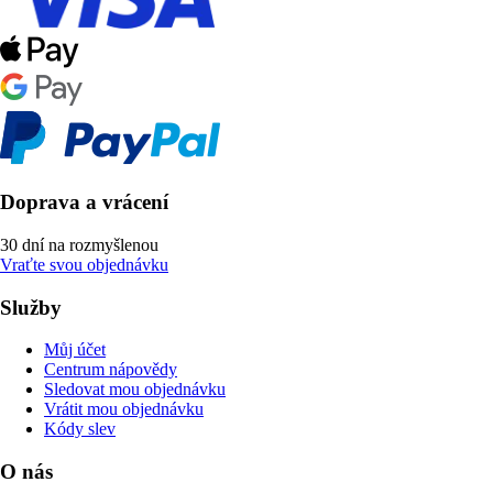
Doprava a vrácení
30 dní na rozmyšlenou
Vraťte svou objednávku
Služby
Můj účet
Centrum nápovědy
Sledovat mou objednávku
Vrátit mou objednávku
Kódy slev
O nás