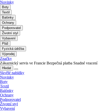
Novinky
Boty
Textil
Balónky
Ochrany
Podporovatel
Životní styl
Vybavení
Pláž
Fyzická údržba
Výprodej
Značky
Zákaznický servis ve Francie
Bezpečná platba
Snadné vracení
Hledat
Skvělé nabídky
Novinky
Boty
Textil
Balónky
Ochrany
Podporovatel
Životní styl
Vybavení