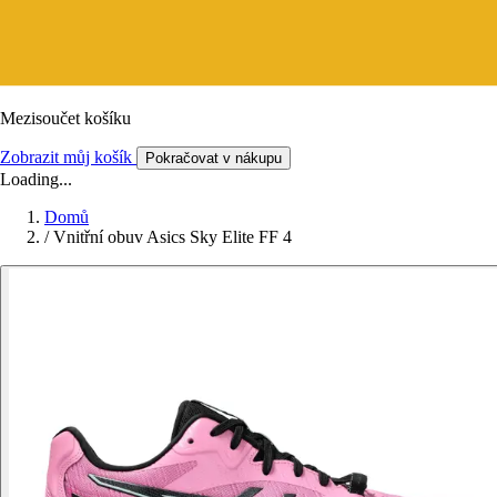
Mezisoučet košíku
Zobrazit můj košík
Pokračovat v nákupu
Loading...
Domů
/
Vnitřní obuv Asics Sky Elite FF 4