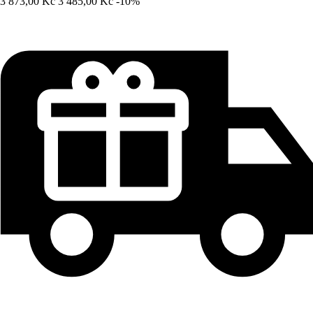
3 873,00 Kč
3 485,00 Kč
-10%