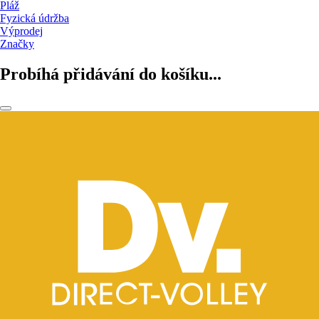
Pláž
Fyzická údržba
Výprodej
Značky
Probíhá přidávání do košíku...