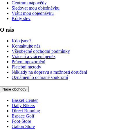
Centrum nápovědy
Sledovat mou objednávku
Vrátit mou objednávku
Kódy slev
O nás
Kdo jsme?
Kontaktujte nás
Všeobecné obchodní podmínky
Vrácení a vrácení peněz
Právní upozornění
Platební metody
Náklady na dopravu a možnosti doručení
Oznámení o ochraně soukromí
Naše obchody
Basket-Center
Daily Bikers
Direct Running
Espace Golf
Foot-Store
Gallop Store