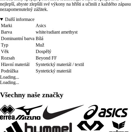
nejlepší, abyste zlepšili své výkony na hřišti a učinili z každého zápasu
nezapomenutelný zážitek.
Další informace
Marki
Asics
Barva
white/radiant amethyst
Dominantní barva
Bílá
Typ
Muž
Věk
Dospělý
Rozsah
Beyond FF
Hlavní materiál
Syntetický materiál / textil
Podrážka
Syntetický materiál
Loading...
Loading...
Všechny naše značky