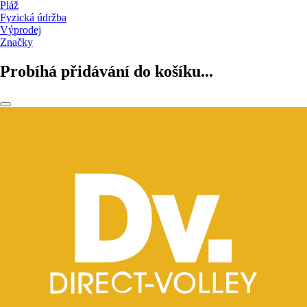
Pláž
Fyzická údržba
Výprodej
Značky
Probíhá přidávání do košíku...