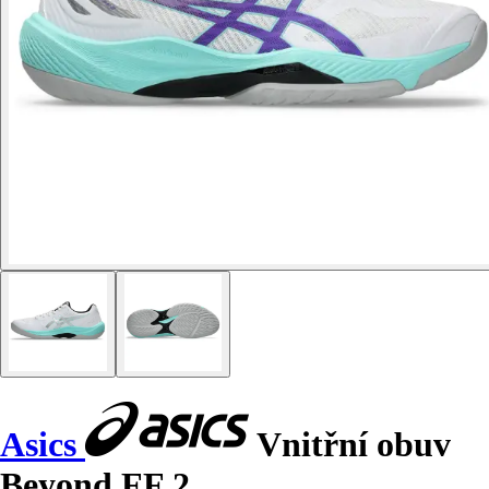
Asics
Vnitřní obuv
Beyond FF 2