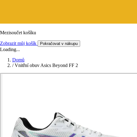
Mezisoučet košíku
Zobrazit můj košík
Pokračovat v nákupu
Loading...
Domů
/
Vnitřní obuv Asics Beyond FF 2