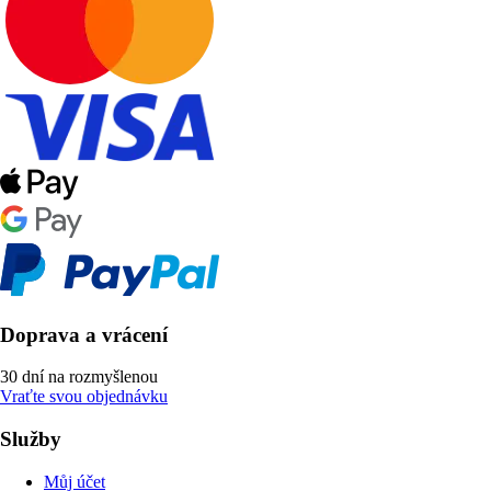
Doprava a vrácení
30 dní na rozmyšlenou
Vraťte svou objednávku
Služby
Můj účet