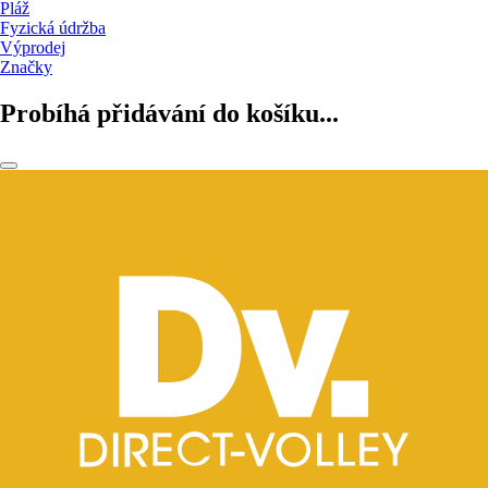
Pláž
Fyzická údržba
Výprodej
Značky
Probíhá přidávání do košíku...