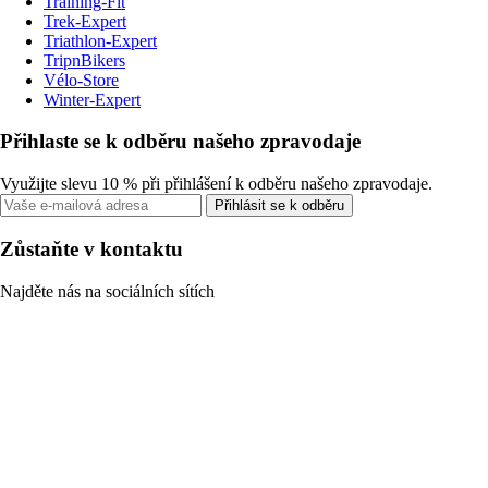
Training-Fit
Trek-Expert
Triathlon-Expert
TripnBikers
Vélo-Store
Winter-Expert
Přihlaste se k odběru našeho zpravodaje
Využijte slevu 10 % při přihlášení k odběru našeho zpravodaje.
Přihlásit se k odběru
Zůstaňte v kontaktu
Najděte nás na sociálních sítích