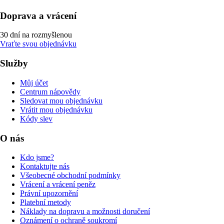
Doprava a vrácení
30 dní na rozmyšlenou
Vraťte svou objednávku
Služby
Můj účet
Centrum nápovědy
Sledovat mou objednávku
Vrátit mou objednávku
Kódy slev
O nás
Kdo jsme?
Kontaktujte nás
Všeobecné obchodní podmínky
Vrácení a vrácení peněz
Právní upozornění
Platební metody
Náklady na dopravu a možnosti doručení
Oznámení o ochraně soukromí