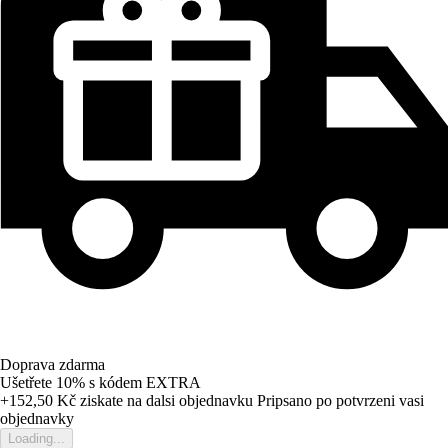
Doprava zdarma
Ušetřete 10%
s kódem
EXTRA
+152,50 Kč
ziskate na dalsi objednavku
Pripsano po potvrzeni vasi
objednavky
Loading...