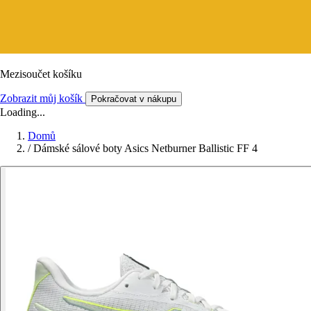
Mezisoučet košíku
Zobrazit můj košík
Pokračovat v nákupu
Loading...
Domů
/
Dámské sálové boty Asics Netburner Ballistic FF 4