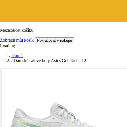
Mezisoučet košíku
Zobrazit můj košík
Pokračovat v nákupu
Loading...
Domů
/
Dámské sálové boty Asics Gel-Tactic 12