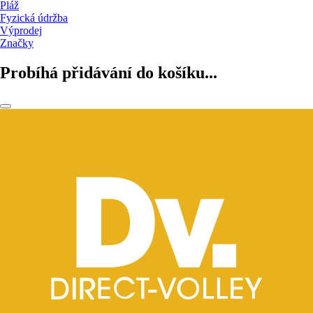
Pláž
Fyzická údržba
Výprodej
Značky
Probíhá přidávání do košíku...