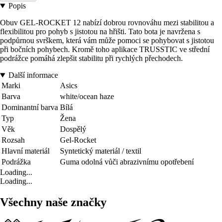
Popis
Obuv GEL-ROCKET 12 nabízí dobrou rovnováhu mezi stabilitou a
flexibilitou pro pohyb s jistotou na hřišti. Tato bota je navržena s
podpůrnou svrškem, která vám může pomoci se pohybovat s jistotou
při bočních pohybech. Kromě toho aplikace TRUSSTIC ve střední
podrážce pomáhá zlepšit stabilitu při rychlých přechodech.
Další informace
Marki
Asics
Barva
white/ocean haze
Dominantní barva
Bílá
Typ
Žena
Věk
Dospělý
Rozsah
Gel-Rocket
Hlavní materiál
Syntetický materiál / textil
Podrážka
Guma odolná vůči abrazivnímu opotřebení
Loading...
Loading...
Všechny naše značky