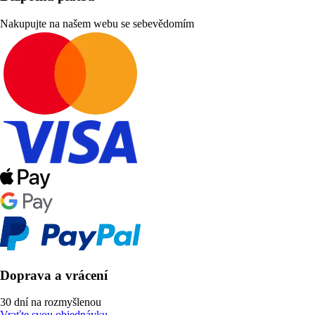
Nakupujte na našem webu se sebevědomím
Doprava a vrácení
30 dní na rozmyšlenou
Vraťte svou objednávku