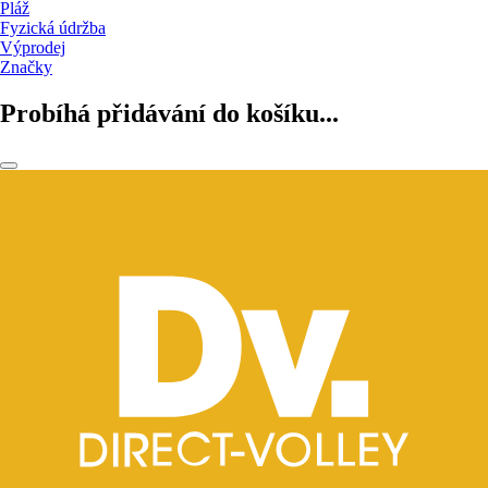
Pláž
Fyzická údržba
Výprodej
Značky
Probíhá přidávání do košíku...