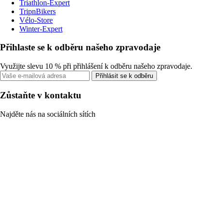
Triathlon-Expert
TripnBikers
Vélo-Store
Winter-Expert
Přihlaste se k odběru našeho zpravodaje
Využijte slevu 10 % při přihlášení k odběru našeho zpravodaje.
Přihlásit se k odběru
Zůstaňte v kontaktu
Najděte nás na sociálních sítích