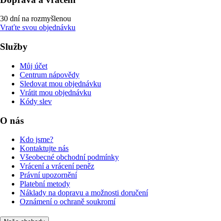
30 dní na rozmyšlenou
Vraťte svou objednávku
Služby
Můj účet
Centrum nápovědy
Sledovat mou objednávku
Vrátit mou objednávku
Kódy slev
O nás
Kdo jsme?
Kontaktujte nás
Všeobecné obchodní podmínky
Vrácení a vrácení peněz
Právní upozornění
Platební metody
Náklady na dopravu a možnosti doručení
Oznámení o ochraně soukromí