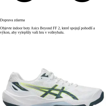
Doprava zdarma
Objevte indoor boty Asics Beyond FF 2, které spojují pohodlí a
výkon, aby vylepšily vaši hru v volleybalu.