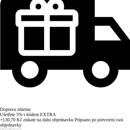
Doprava zdarma
Ušetřete 5%
s kódem
EXTRA
+130,70 Kč
ziskate na dalsi objednavku
Pripsano po potvrzeni vasi
objednavky