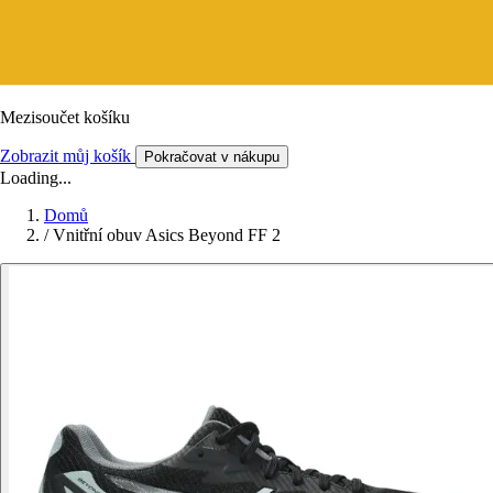
Mezisoučet košíku
Zobrazit můj košík
Pokračovat v nákupu
Loading...
Domů
/
Vnitřní obuv Asics Beyond FF 2