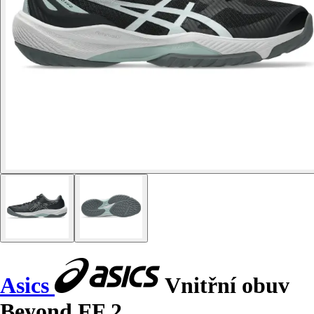
Asics
Vnitřní obuv
Beyond FF 2