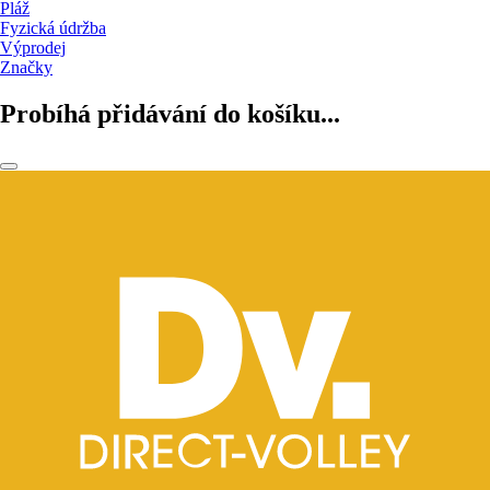
Pláž
Fyzická údržba
Výprodej
Značky
Probíhá přidávání do košíku...