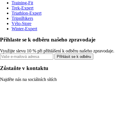
Training-Fit
Trek-Expert
Triathlon-Expert
TripnBikers
Vélo-Store
Winter-Expert
Přihlaste se k odběru našeho zpravodaje
Využijte slevu 10 % při přihlášení k odběru našeho zpravodaje.
Přihlásit se k odběru
Zůstaňte v kontaktu
Najděte nás na sociálních sítích