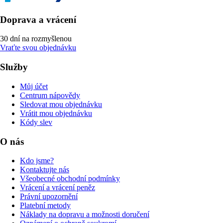
Doprava a vrácení
30 dní na rozmyšlenou
Vraťte svou objednávku
Služby
Můj účet
Centrum nápovědy
Sledovat mou objednávku
Vrátit mou objednávku
Kódy slev
O nás
Kdo jsme?
Kontaktujte nás
Všeobecné obchodní podmínky
Vrácení a vrácení peněz
Právní upozornění
Platební metody
Náklady na dopravu a možnosti doručení