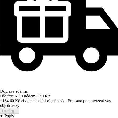
Doprava zdarma
Ušetřete 5%
s kódem
EXTRA
+164,60 Kč
ziskate na dalsi objednavku
Pripsano po potvrzeni vasi
objednavky
Loading...
Popis