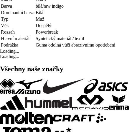
Barva
bílá/raw indigo
Dominantní barva
Bílá
Typ
Muž
Věk
Dospělý
Rozsah
Powerbreak
Hlavní materiál
Syntetický materiál / textil
Podrážka
Guma odolná vůči abrazivnímu opotřebení
Loading...
Loading...
Všechny naše značky