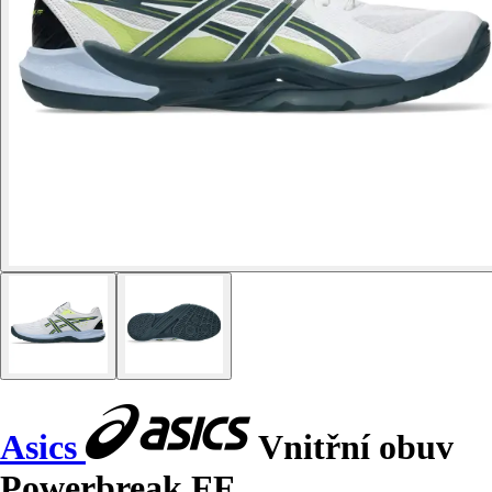
Asics
Vnitřní obuv
Powerbreak FF