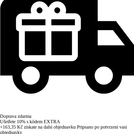
Doprava zdarma
Ušetřete 10%
s kódem
EXTRA
+163,35 Kč
ziskate na dalsi objednavku
Pripsano po potvrzeni vasi
objednavky