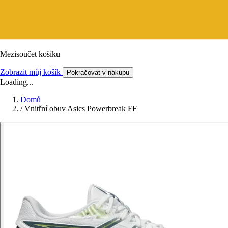
Mezisoučet košíku
Zobrazit můj košík
Pokračovat v nákupu
Loading...
Domů
/
Vnitřní obuv Asics Powerbreak FF