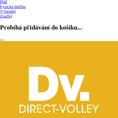
Pláž
Fyzická údržba
Výprodej
Značky
Probíhá přidávání do košíku...