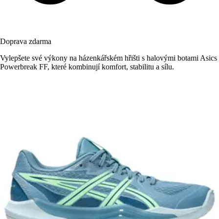
Doprava zdarma
Vylepšete své výkony na házenkářském hřišti s halovými botami Asics
Powerbreak FF, které kombinují komfort, stabilitu a sílu.