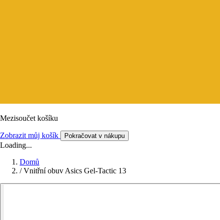
Mezisoučet košíku
Zobrazit můj košík
Pokračovat v nákupu
Loading...
Domů
/
Vnitřní obuv Asics Gel-Tactic 13