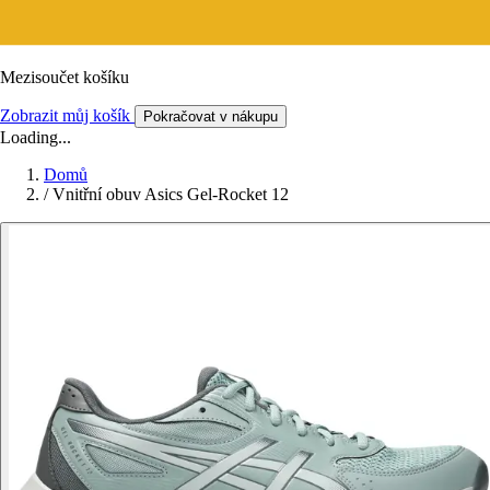
Mezisoučet košíku
Zobrazit můj košík
Pokračovat v nákupu
Loading...
Domů
/
Vnitřní obuv Asics Gel-Rocket 12