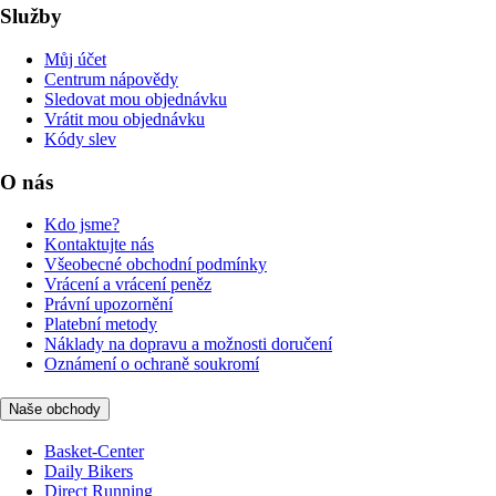
Služby
Můj účet
Centrum nápovědy
Sledovat mou objednávku
Vrátit mou objednávku
Kódy slev
O nás
Kdo jsme?
Kontaktujte nás
Všeobecné obchodní podmínky
Vrácení a vrácení peněz
Právní upozornění
Platební metody
Náklady na dopravu a možnosti doručení
Oznámení o ochraně soukromí
Naše obchody
Basket-Center
Daily Bikers
Direct Running