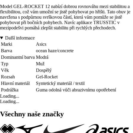
Model GEL-ROCKET 12 nabízí dobrou rovnováhu mezi stabilitou a
flexibilitou, což vám umožní se jistě pohybovat po hřišti. Tato obuv je
navržena s podpůrnou svrškovou částí, která vám pomůže se jistě
pohybovat při bočních pohybech. Navíc aplikace TRUSSTIC v
mezipodešvi pomáhá zlepšit stabilitu při rychlých přechodech.
Další informace
Marki
Asics
Barva
ocean haze/concrete
Dominantní barva
Modrá
Typ
Muž
Věk
Dospělý
Rozsah
Gel-Rocket
Hlavní materiál
Syntetický materiál / textil
Podrážka
Guma odolná vůči abrazivnímu opotřebení
Loading...
Loading...
Všechny naše značky