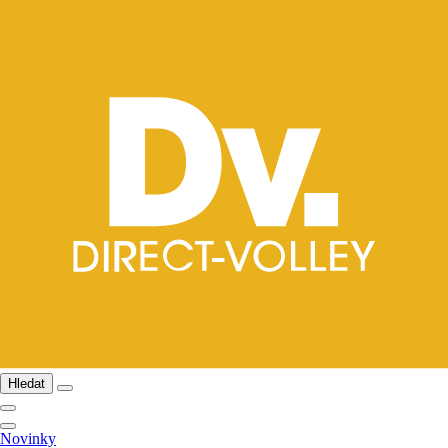
Hledat
Novinky