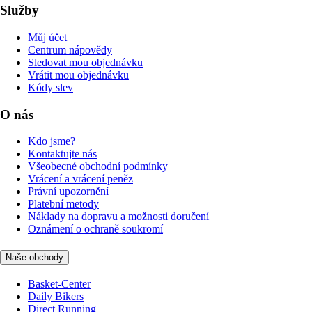
Služby
Můj účet
Centrum nápovědy
Sledovat mou objednávku
Vrátit mou objednávku
Kódy slev
O nás
Kdo jsme?
Kontaktujte nás
Všeobecné obchodní podmínky
Vrácení a vrácení peněz
Právní upozornění
Platební metody
Náklady na dopravu a možnosti doručení
Oznámení o ochraně soukromí
Naše obchody
Basket-Center
Daily Bikers
Direct Running