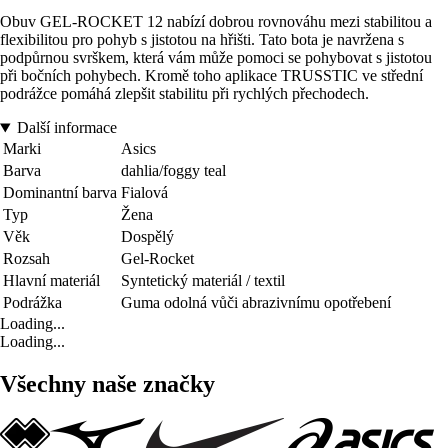
Obuv GEL-ROCKET 12 nabízí dobrou rovnováhu mezi stabilitou a
flexibilitou pro pohyb s jistotou na hřišti. Tato bota je navržena s
podpůrnou svrškem, která vám může pomoci se pohybovat s jistotou
při bočních pohybech. Kromě toho aplikace TRUSSTIC ve střední
podrážce pomáhá zlepšit stabilitu při rychlých přechodech.
Další informace
Marki
Asics
Barva
dahlia/foggy teal
Dominantní barva
Fialová
Typ
Žena
Věk
Dospělý
Rozsah
Gel-Rocket
Hlavní materiál
Syntetický materiál / textil
Podrážka
Guma odolná vůči abrazivnímu opotřebení
Loading...
Loading...
Všechny naše značky