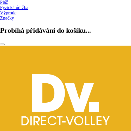
Pláž
Fyzická údržba
Výprodej
Značky
Probíhá přidávání do košíku...