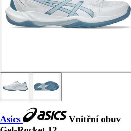
Asics
Vnitřní obuv
Gel-Rocket 12