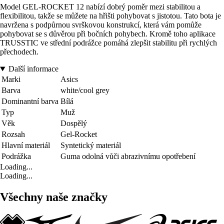
Model GEL-ROCKET 12 nabízí dobrý poměr mezi stabilitou a
flexibilitou, takže se můžete na hřišti pohybovat s jistotou. Tato bota je
navržena s podpůrnou svrškovou konstrukcí, která vám pomůže
pohybovat se s důvěrou při bočních pohybech. Kromě toho aplikace
TRUSSTIC ve střední podrážce pomáhá zlepšit stabilitu při rychlých
přechodech.
Další informace
Marki
Asics
Barva
white/cool grey
Dominantní barva
Bílá
Typ
Muž
Věk
Dospělý
Rozsah
Gel-Rocket
Hlavní materiál
Syntetický materiál
Podrážka
Guma odolná vůči abrazivnímu opotřebení
Loading...
Loading...
Všechny naše značky