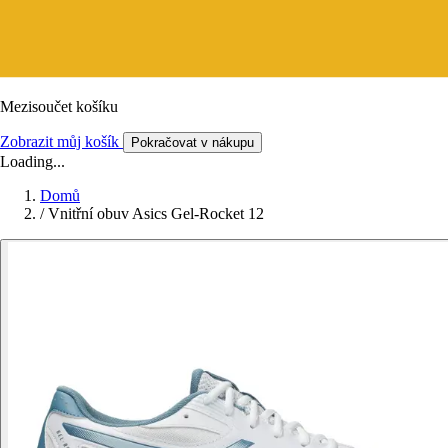
Mezisoučet košíku
Zobrazit můj košík
Pokračovat v nákupu
Loading...
Domů
/
Vnitřní obuv Asics Gel-Rocket 12