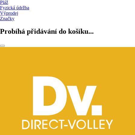
Pláž
Fyzická údržba
Výprodej
Značky
Probíhá přidávání do košíku...