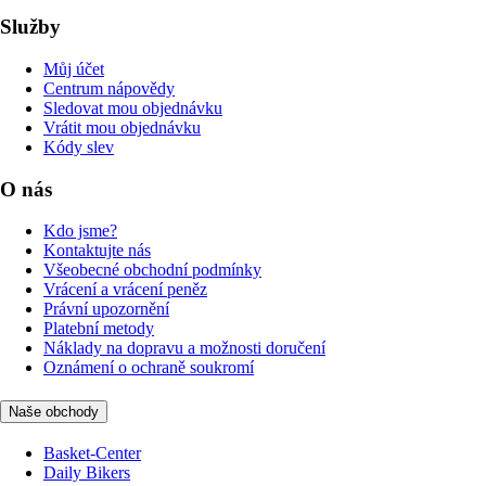
Služby
Můj účet
Centrum nápovědy
Sledovat mou objednávku
Vrátit mou objednávku
Kódy slev
O nás
Kdo jsme?
Kontaktujte nás
Všeobecné obchodní podmínky
Vrácení a vrácení peněz
Právní upozornění
Platební metody
Náklady na dopravu a možnosti doručení
Oznámení o ochraně soukromí
Naše obchody
Basket-Center
Daily Bikers