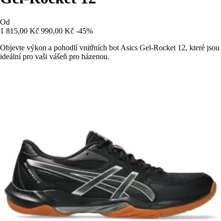
Od
1 815,00 Kč
990,00 Kč
-45%
Objevte výkon a pohodlí vnitřních bot Asics Gel-Rocket 12, které jsou
ideální pro vaši vášeň pro házenou.