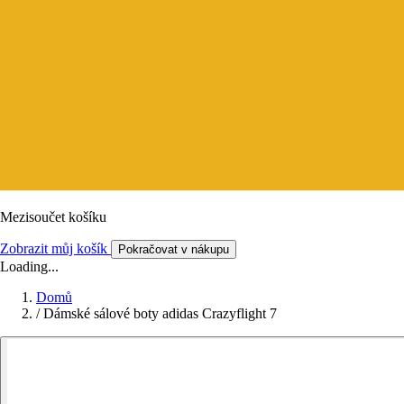
Mezisoučet košíku
Zobrazit můj košík
Pokračovat v nákupu
Loading...
Domů
/
Dámské sálové boty adidas Crazyflight 7