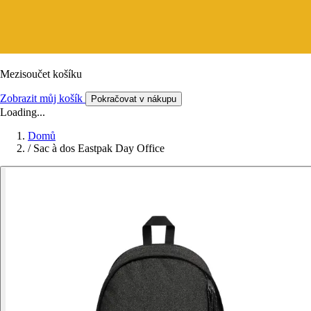
Mezisoučet košíku
Zobrazit můj košík
Pokračovat v nákupu
Loading...
Domů
/
Sac à dos Eastpak Day Office