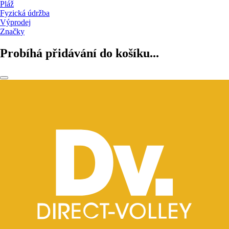
Pláž
Fyzická údržba
Výprodej
Značky
Probíhá přidávání do košíku...