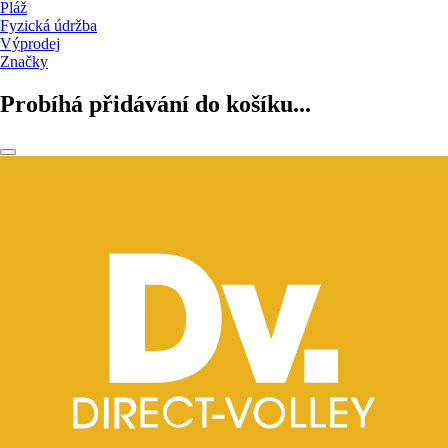
Pláž
Fyzická údržba
Výprodej
Značky
Probíhá přidávání do košíku...