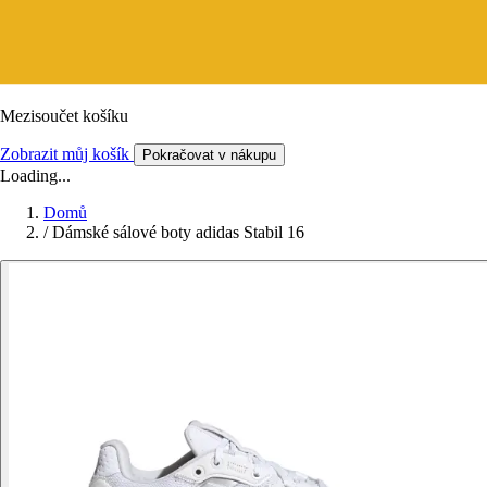
Mezisoučet košíku
Zobrazit můj košík
Pokračovat v nákupu
Loading...
Domů
/
Dámské sálové boty adidas Stabil 16