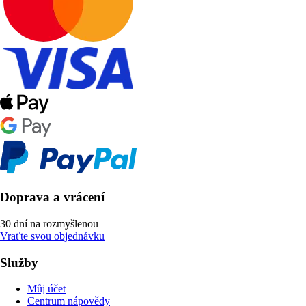
Doprava a vrácení
30 dní na rozmyšlenou
Vraťte svou objednávku
Služby
Můj účet
Centrum nápovědy