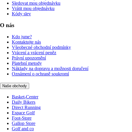
Sledovat mou objednávku
Vrátit mou objednávku
Kódy slev
O nás
Kdo jsme?
Kontaktujte nás
Všeobecné obchodní podmínky
Vrácení a vrácení peněz
Právní upozornění
Platební metody
Náklady na dopravu a možnosti doručení
Oznámení o ochraně soukromí
Naše obchody
Basket-Center
Daily Bikers
Direct Running
Espace Golf
Foot-Store
Gallop Store
Golf and co