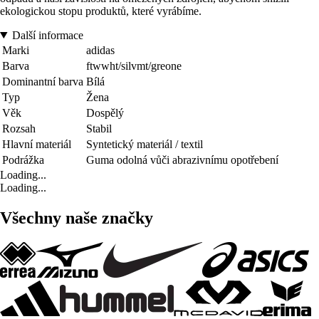
ekologickou stopu produktů, které vyrábíme.
Další informace
Marki
adidas
Barva
ftwwht/silvmt/greone
Dominantní barva
Bílá
Typ
Žena
Věk
Dospělý
Rozsah
Stabil
Hlavní materiál
Syntetický materiál / textil
Podrážka
Guma odolná vůči abrazivnímu opotřebení
Loading...
Loading...
Všechny naše značky