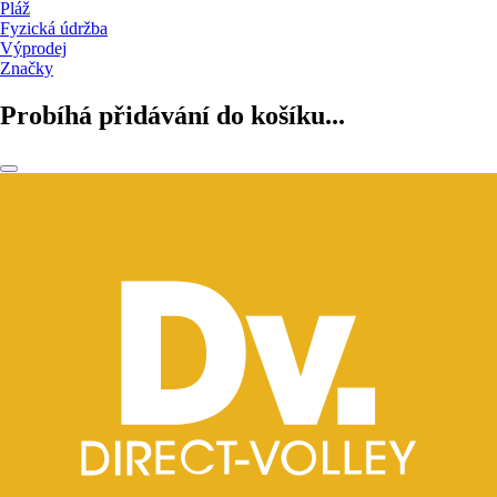
Pláž
Fyzická údržba
Výprodej
Značky
Probíhá přidávání do košíku...