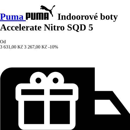
Puma
Indoorové boty
Accelerate Nitro SQD 5
Od
3 631,00 Kč
3 267,00 Kč
-10%