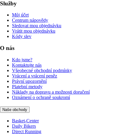
Služby
Můj účet
Centrum nápovědy
Sledovat mou objednávku
Vrátit mou objednávku
Kódy slev
O nás
Kdo jsme?
Kontaktujte nás
Všeobecné obchodní podmínky
Vrácení a vrácení peněz
Právní upozornění
Platební metody
Náklady na dopravu a možnosti doručení
Oznámení o ochraně soukromí
Naše obchody
Basket-Center
Daily Bikers
Direct Running