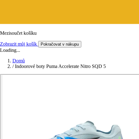
Mezisoučet košíku
Zobrazit můj košík
Pokračovat v nákupu
Loading...
Domů
/
Indoorové boty Puma Accelerate Nitro SQD 5