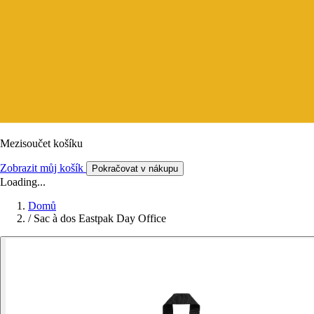
Mezisoučet košíku
Zobrazit můj košík
Pokračovat v nákupu
Loading...
Domů
/
Sac à dos Eastpak Day Office