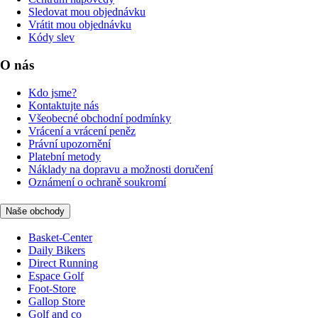
Sledovat mou objednávku
Vrátit mou objednávku
Kódy slev
O nás
Kdo jsme?
Kontaktujte nás
Všeobecné obchodní podmínky
Vrácení a vrácení peněz
Právní upozornění
Platební metody
Náklady na dopravu a možnosti doručení
Oznámení o ochraně soukromí
Naše obchody
Basket-Center
Daily Bikers
Direct Running
Espace Golf
Foot-Store
Gallop Store
Golf and co