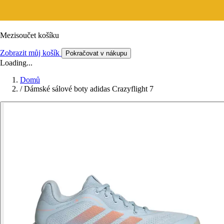
Mezisoučet košíku
Zobrazit můj košík
Pokračovat v nákupu
Loading...
Domů
/
Dámské sálové boty adidas Crazyflight 7