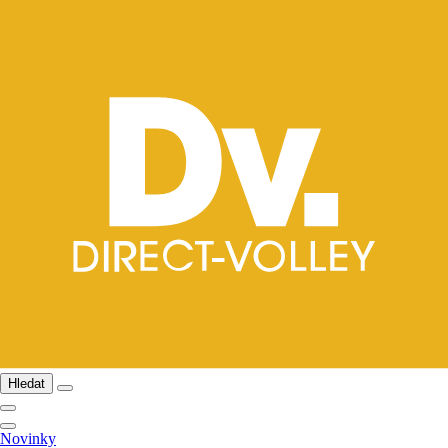
Hledat
Novinky