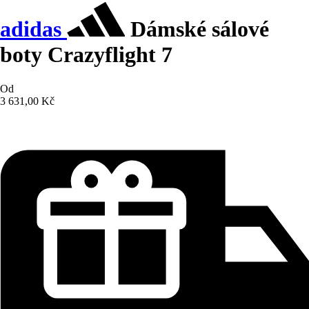
adidas
Dámské sálové
boty Crazyflight 7
Od
3 631,00 Kč