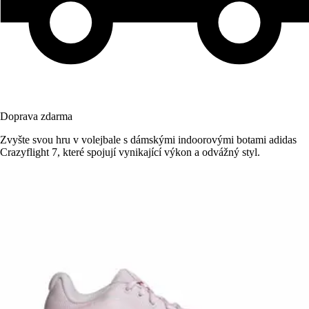
Doprava zdarma
Zvyšte svou hru v volejbale s dámskými indoorovými botami adidas
Crazyflight 7, které spojují vynikající výkon a odvážný styl.