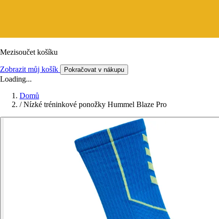
Mezisoučet košíku
Zobrazit můj košík
Pokračovat v nákupu
Loading...
Domů
/
Nízké tréninkové ponožky Hummel Blaze Pro