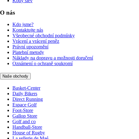
Kódy slev
O nás
Kdo jsme?
Kontaktujte nás
Všeobecné obchodní podmínky
Vrácení a vrácení peněz
Právní upozornění
Platební metody
Náklady na dopravu a možnosti doručení
Oznámení o ochraně soukromí
Naše obchody
Basket-Center
Daily Bikers
Direct Running
Espace Golf
Foot-Store
Gallop Store
Golf and co
Handball-Store
House of Rugby
La sellerie de Maé