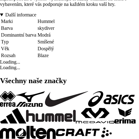
vybavením, které vás podporuje na každém kroku vaší hry.
Další informace
Marki
Hummel
Barva
skydiver
Dominantní barva
Modrá
Typ
Smíšené
Věk
Dospělý
Rozsah
Blaze
Loading...
Loading...
Všechny naše značky