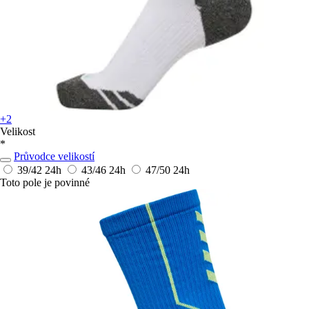
+2
Velikost
*
Průvodce velikostí
39/42
24h
43/46
24h
47/50
24h
Toto pole je povinné