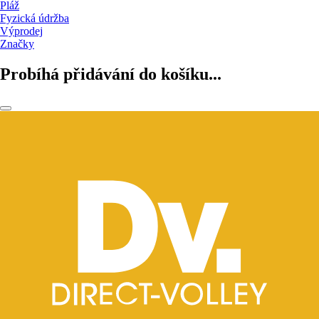
Pláž
Fyzická údržba
Výprodej
Značky
Probíhá přidávání do košíku...