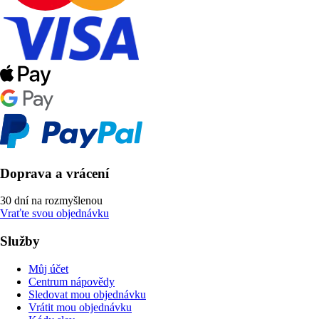
Doprava a vrácení
30 dní na rozmyšlenou
Vraťte svou objednávku
Služby
Můj účet
Centrum nápovědy
Sledovat mou objednávku
Vrátit mou objednávku