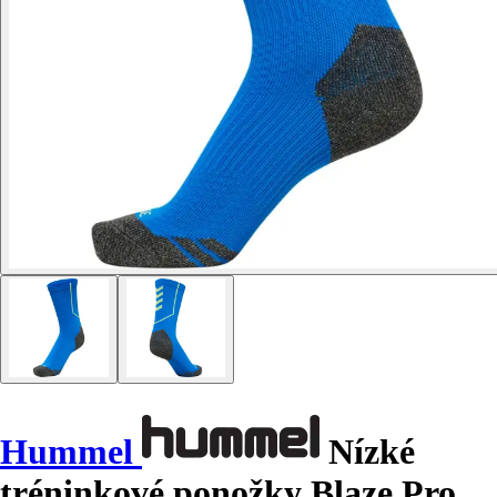
Hummel
Nízké
tréninkové ponožky Blaze Pro