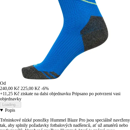
Od
240,00 Kč
225,00 Kč
-6%
+11,25 Kč
ziskate na dalsi objednavku
Pripsano po potvrzeni vasi
objednavky
Loading...
Popis
Tréninkové nízké ponožky Hummel Blaze Pro jsou speciálně navrženy
tak, aby splnily požadavky fotbalových nadšenců, ať už amatérů nebo