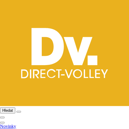
Hledat
Novinky