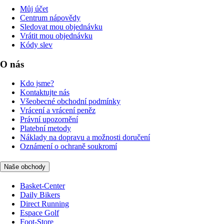
Můj účet
Centrum nápovědy
Sledovat mou objednávku
Vrátit mou objednávku
Kódy slev
O nás
Kdo jsme?
Kontaktujte nás
Všeobecné obchodní podmínky
Vrácení a vrácení peněz
Právní upozornění
Platební metody
Náklady na dopravu a možnosti doručení
Oznámení o ochraně soukromí
Naše obchody
Basket-Center
Daily Bikers
Direct Running
Espace Golf
Foot-Store