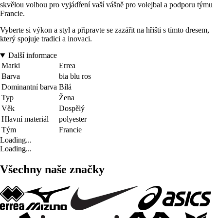
skvělou volbou pro vyjádření vaší vášně pro volejbal a podporu týmu
Francie.
Vyberte si výkon a styl a připravte se zazářit na hřišti s tímto dresem,
který spojuje tradici a inovaci.
Další informace
Marki
Errea
Barva
bia blu ros
Dominantní barva
Bílá
Typ
Žena
Věk
Dospělý
Hlavní materiál
polyester
Tým
Francie
Loading...
Loading...
Všechny naše značky