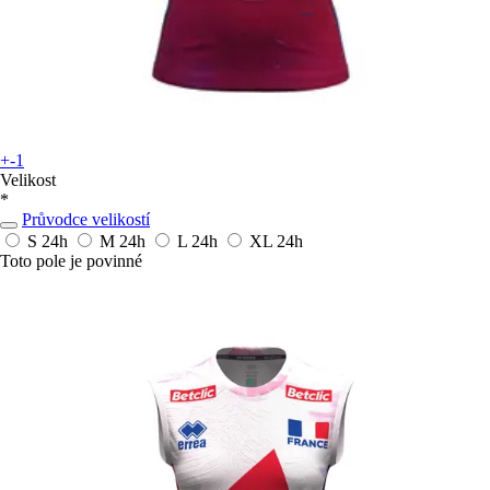
+-1
Velikost
*
Průvodce velikostí
S
24h
M
24h
L
24h
XL
24h
Toto pole je povinné