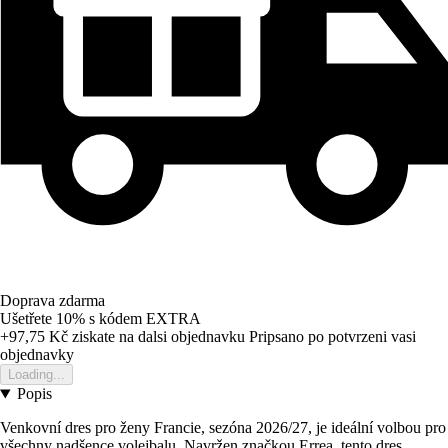
Doprava zdarma
Ušetřete 10%
s kódem
EXTRA
+97,75 Kč
ziskate na dalsi objednavku
Pripsano po potvrzeni vasi
objednavky
Loading...
Popis
Venkovní dres pro ženy Francie, sezóna 2026/27, je ideální volbou pro
všechny nadšence volejbalu. Navržen značkou Errea, tento dres