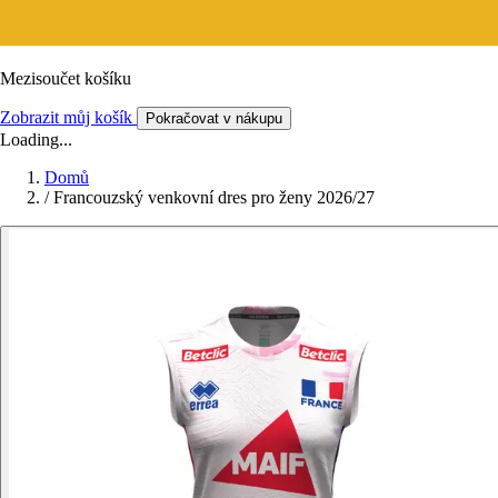
Mezisoučet košíku
Zobrazit můj košík
Pokračovat v nákupu
Loading...
Domů
/
Francouzský venkovní dres pro ženy 2026/27