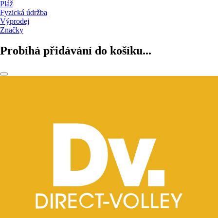
Pláž
Fyzická údržba
Výprodej
Značky
Probíhá přidávání do košíku...