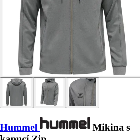
Hummel
Mikina s
kapucí Zip