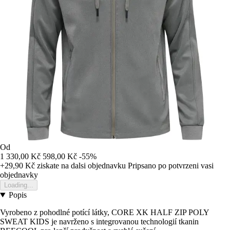
Od
1 330,00 Kč
598,00 Kč
-55%
+29,90 Kč
ziskate na dalsi objednavku
Pripsano po potvrzeni vasi
objednavky
Loading...
Popis
Vyrobeno z pohodlné potící látky, CORE XK HALF ZIP POLY
SWEAT KIDS je navrženo s integrovanou technologií tkanin