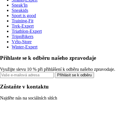
Sneak'In
Sneakids
Sport is good
Training-Fit
Trek-Expert
Triathlon-Expert
TripnBikers
Vélo-Store
Winter-Expert
Přihlaste se k odběru našeho zpravodaje
Využijte slevu 10 % při přihlášení k odběru našeho zpravodaje.
Přihlásit se k odběru
Zůstaňte v kontaktu
Najděte nás na sociálních sítích