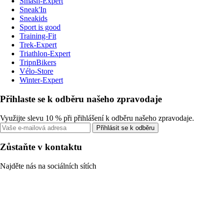
Smash-Expert
Sneak'In
Sneakids
Sport is good
Training-Fit
Trek-Expert
Triathlon-Expert
TripnBikers
Vélo-Store
Winter-Expert
Přihlaste se k odběru našeho zpravodaje
Využijte slevu 10 % při přihlášení k odběru našeho zpravodaje.
Přihlásit se k odběru
Zůstaňte v kontaktu
Najděte nás na sociálních sítích