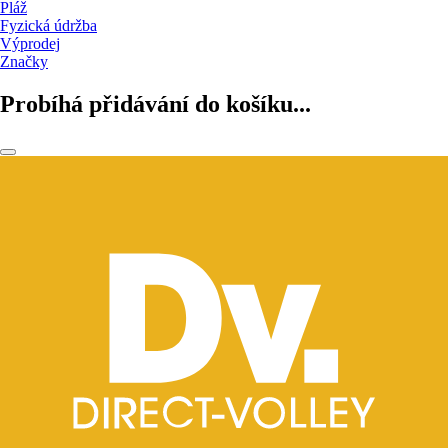
Pláž
Fyzická údržba
Výprodej
Značky
Probíhá přidávání do košíku...