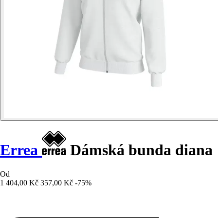
Errea
Dámská bunda diana
Od
1 404,00 Kč
357,00 Kč
-75%