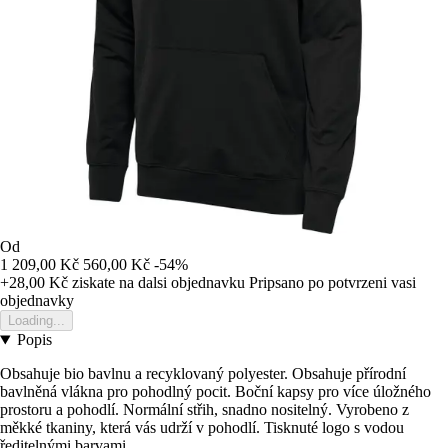
Od
1 209,00 Kč
560,00 Kč
-54%
+28,00 Kč
ziskate na dalsi objednavku
Pripsano po potvrzeni vasi
objednavky
Loading...
Popis
Obsahuje bio bavlnu a recyklovaný polyester. Obsahuje přírodní
bavlněná vlákna pro pohodlný pocit. Boční kapsy pro více úložného
prostoru a pohodlí. Normální střih, snadno nositelný. Vyrobeno z
měkké tkaniny, která vás udrží v pohodlí. Tisknuté logo s vodou
ředitelnými barvami.