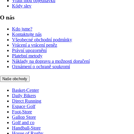
Vrátit mou objednávku
Kódy slev
O nás
Kdo jsme?
Kontaktujte nás
Všeobecné obchodní podmínky
Vrácení a vrácení peněz
Právní upozornění
Platební metody
Náklady na dopravu a možnosti doručení
Oznámení o ochraně soukromí
Naše obchody
Basket-Center
Daily Bikers
Direct Running
Espace Golf
Foot-Store
Gallop Store
Golf and co
Handball-Store
House of Rugby