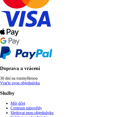
Doprava a vrácení
30 dní na rozmyšlenou
Vraťte svou objednávku
Služby
Můj účet
Centrum nápovědy
Sledovat mou objednávku