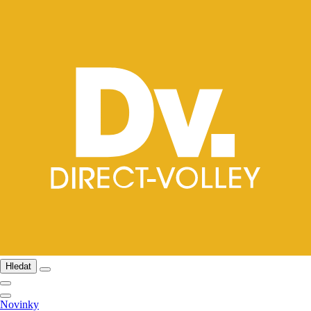
Hledat
Novinky