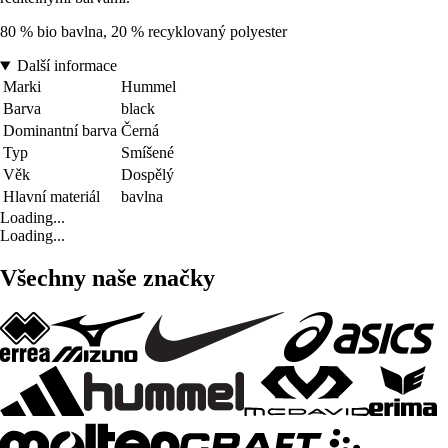
80 % bio bavlna, 20 % recyklovaný polyester
Další informace
Marki
Hummel
Barva
black
Dominantní barva
Černá
Typ
Smíšené
Věk
Dospělý
Hlavní materiál
bavlna
Loading...
Loading...
Všechny naše značky