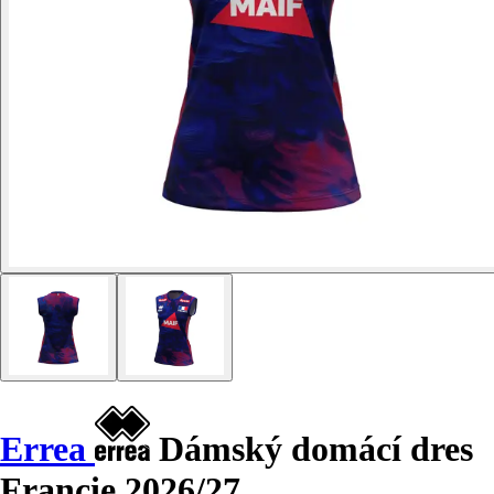
Errea
Dámský domácí dres
Francie 2026/27