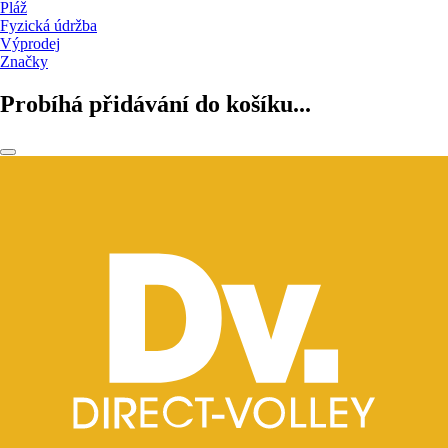
Pláž
Fyzická údržba
Výprodej
Značky
Probíhá přidávání do košíku...