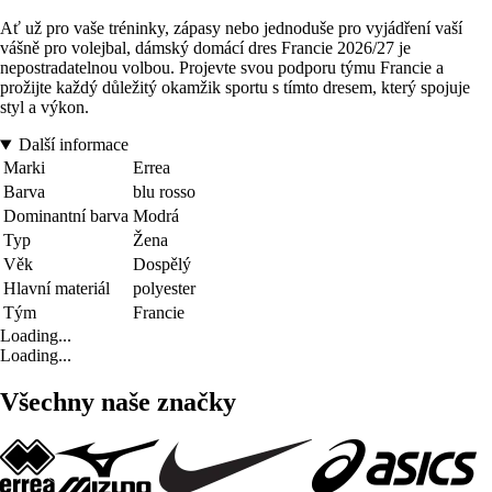
Ať už pro vaše tréninky, zápasy nebo jednoduše pro vyjádření vaší
vášně pro volejbal, dámský domácí dres Francie 2026/27 je
nepostradatelnou volbou. Projevte svou podporu týmu Francie a
prožijte každý důležitý okamžik sportu s tímto dresem, který spojuje
styl a výkon.
Další informace
Marki
Errea
Barva
blu rosso
Dominantní barva
Modrá
Typ
Žena
Věk
Dospělý
Hlavní materiál
polyester
Tým
Francie
Loading...
Loading...
Všechny naše značky