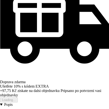
Doprava zdarma
Ušetřete 10%
s kódem
EXTRA
+97,75 Kč
ziskate na dalsi objednavku
Pripsano po potvrzeni vasi
objednavky
Loading...
Popis