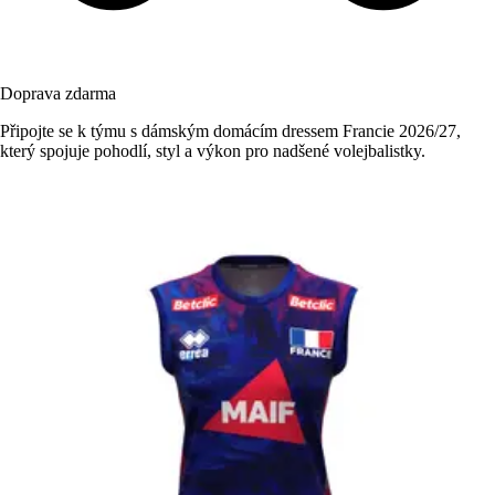
Doprava zdarma
Připojte se k týmu s dámským domácím dressem Francie 2026/27,
který spojuje pohodlí, styl a výkon pro nadšené volejbalistky.