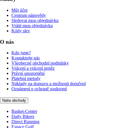
Můj účet
Centrum nápovědy
Sledovat mou objednávku
Vrátit mou objednávku
Kódy slev
O nás
Kdo jsme?
Kontaktujte nás
Všeobecné obchodní podmínky
Vrácení a vrácení peněz
Právní upozornění
Platební metody
Náklady na dopravu a možnosti doručení
Oznámení o ochraně soukromí
Naše obchody
Basket-Center
Daily Bikers
Direct Running
Espace Golf