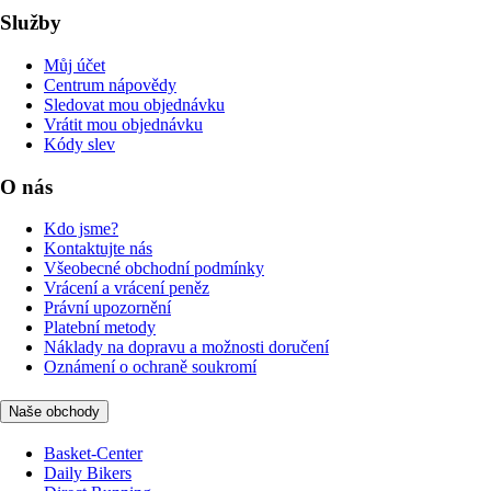
Služby
Můj účet
Centrum nápovědy
Sledovat mou objednávku
Vrátit mou objednávku
Kódy slev
O nás
Kdo jsme?
Kontaktujte nás
Všeobecné obchodní podmínky
Vrácení a vrácení peněz
Právní upozornění
Platební metody
Náklady na dopravu a možnosti doručení
Oznámení o ochraně soukromí
Naše obchody
Basket-Center
Daily Bikers