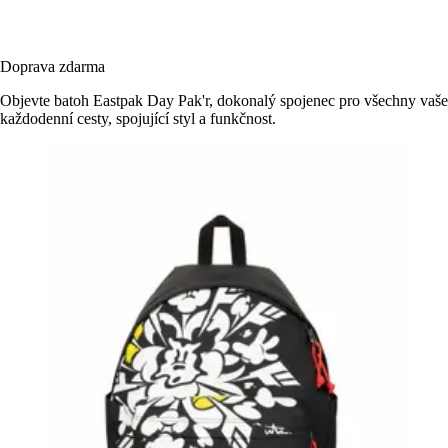
Doprava zdarma
Objevte batoh Eastpak Day Pak'r, dokonalý spojenec pro všechny vaše
každodenní cesty, spojující styl a funkčnost.