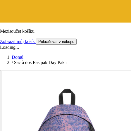
Mezisoučet košíku
Zobrazit můj košík
Pokračovat v nákupu
Loading...
Domů
/
Sac à dos Eastpak Day Pak'r