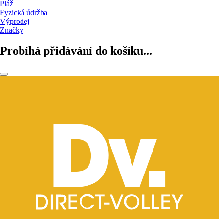
Pláž
Fyzická údržba
Výprodej
Značky
Probíhá přidávání do košíku...