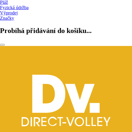
Pláž
Fyzická údržba
Výprodej
Značky
Probíhá přidávání do košíku...