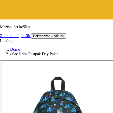
Mezisoučet košíku
Zobrazit můj košík
Pokračovat v nákupu
Loading...
Domů
/
Sac à dos Eastpak Day Pak'r