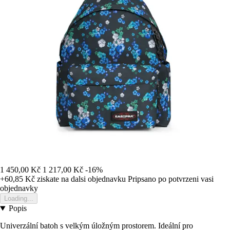
1 450,00 Kč
1 217,00 Kč
-16%
+60,85 Kč
ziskate na dalsi objednavku
Pripsano po potvrzeni vasi
objednavky
Loading...
Popis
Univerzální batoh s velkým úložným prostorem. Ideální pro