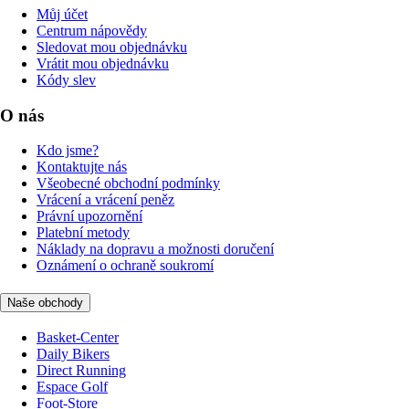
Můj účet
Centrum nápovědy
Sledovat mou objednávku
Vrátit mou objednávku
Kódy slev
O nás
Kdo jsme?
Kontaktujte nás
Všeobecné obchodní podmínky
Vrácení a vrácení peněz
Právní upozornění
Platební metody
Náklady na dopravu a možnosti doručení
Oznámení o ochraně soukromí
Naše obchody
Basket-Center
Daily Bikers
Direct Running
Espace Golf
Foot-Store