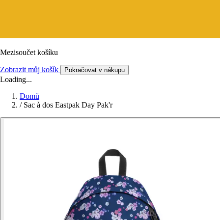
Mezisoučet košíku
Zobrazit můj košík
Pokračovat v nákupu
Loading...
Domů
/
Sac à dos Eastpak Day Pak'r