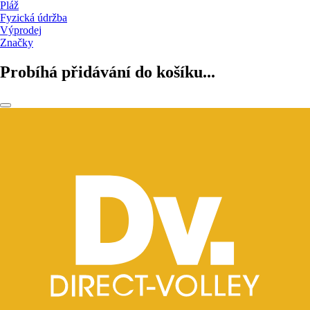
Pláž
Fyzická údržba
Výprodej
Značky
Probíhá přidávání do košíku...