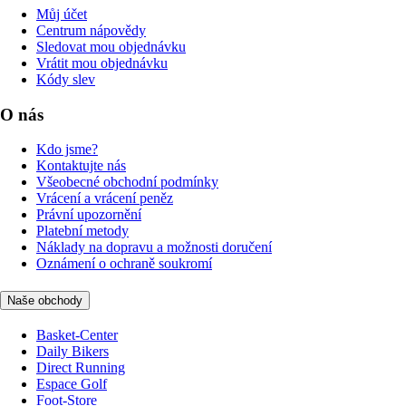
Můj účet
Centrum nápovědy
Sledovat mou objednávku
Vrátit mou objednávku
Kódy slev
O nás
Kdo jsme?
Kontaktujte nás
Všeobecné obchodní podmínky
Vrácení a vrácení peněz
Právní upozornění
Platební metody
Náklady na dopravu a možnosti doručení
Oznámení o ochraně soukromí
Naše obchody
Basket-Center
Daily Bikers
Direct Running
Espace Golf
Foot-Store