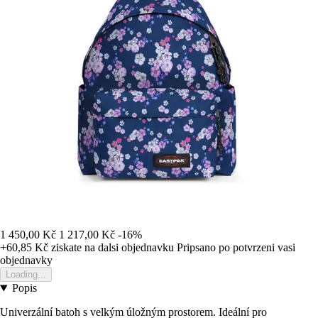
1 450,00 Kč
1 217,00 Kč
-16%
+60,85 Kč
ziskate na dalsi objednavku
Pripsano po potvrzeni vasi
objednavky
Loading...
Popis
Univerzální batoh s velkým úložným prostorem. Ideální pro