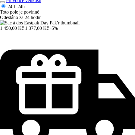
Průvodce velikostí
24 L
24h
Toto pole je povinné
Odesláno za 24 hodin
1 450,00 Kč
1 377,00 Kč
-5%