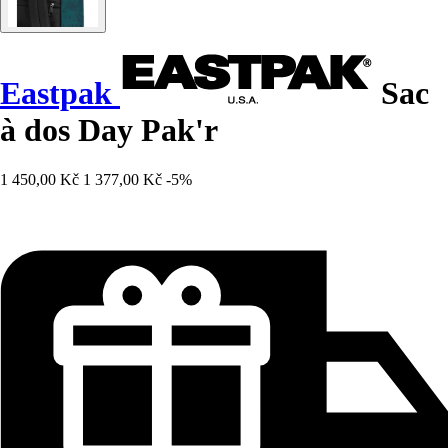
Eastpak
Sac
à dos Day Pak'r
1 450,00 Kč
1 377,00 Kč
-5%