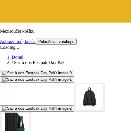
Mezisoučet košíku
Zobrazit můj košík
Pokračovat v nákupu
Loading...
Domů
/
Sac à dos Eastpak Day Pak'r