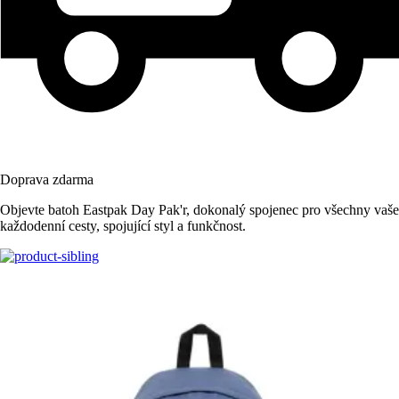
Doprava zdarma
Objevte batoh Eastpak Day Pak'r, dokonalý spojenec pro všechny vaše
každodenní cesty, spojující styl a funkčnost.