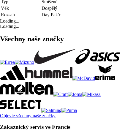
Typ
Smíšené
Věk
Dospělý
Rozsah
Day Pak'r
Loading...
Loading...
Všechny naše značky
Objevte všechny naše značky
Zákaznický servis ve Francie