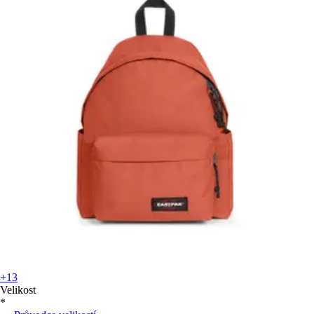
+13
Velikost
*