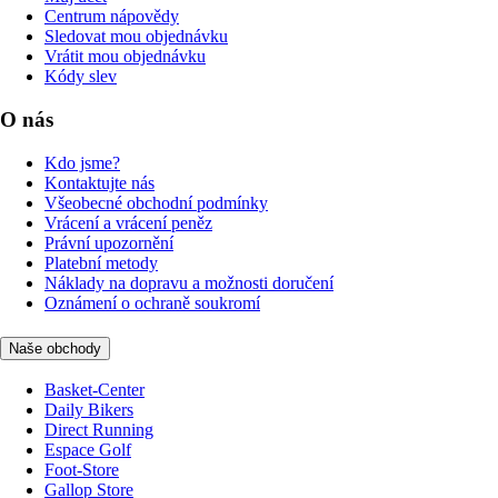
Centrum nápovědy
Sledovat mou objednávku
Vrátit mou objednávku
Kódy slev
O nás
Kdo jsme?
Kontaktujte nás
Všeobecné obchodní podmínky
Vrácení a vrácení peněz
Právní upozornění
Platební metody
Náklady na dopravu a možnosti doručení
Oznámení o ochraně soukromí
Naše obchody
Basket-Center
Daily Bikers
Direct Running
Espace Golf
Foot-Store
Gallop Store