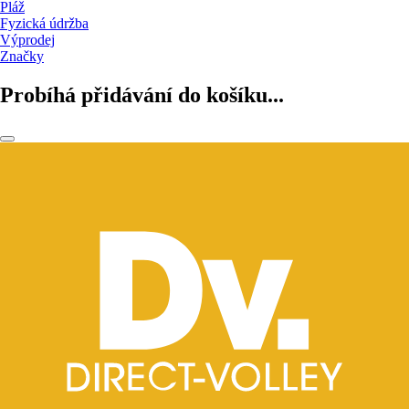
Pláž
Fyzická údržba
Výprodej
Značky
Probíhá přidávání do košíku...