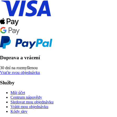
Doprava a vrácení
30 dní na rozmyšlenou
Vraťte svou objednávku
Služby
Můj účet
Centrum nápovědy
Sledovat mou objednávku
Vrátit mou objednávku
Kódy slev