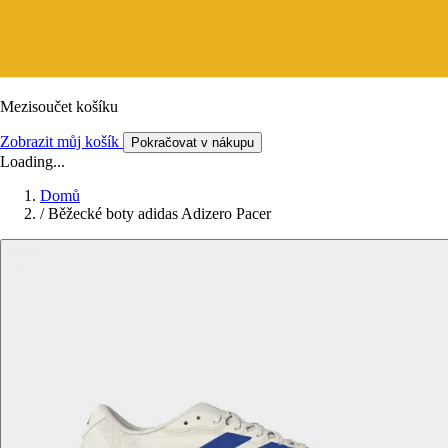
Mezisoučet košíku
Zobrazit můj košík
Pokračovat v nákupu
Loading...
Domů
/
Běžecké boty adidas Adizero Pacer