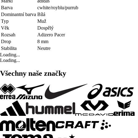
Marki
adidas
Barva
cwhite/royblu/purrub
Dominantní barva
Bílá
Typ
Muž
Věk
Dospělý
Rozsah
Adizero Pacer
Drop
8 mm
Stabilita
Neutre
Loading...
Loading...
Všechny naše značky