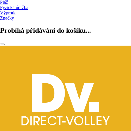
Pláž
Fyzická údržba
Výprodej
Značky
Probíhá přidávání do košíku...