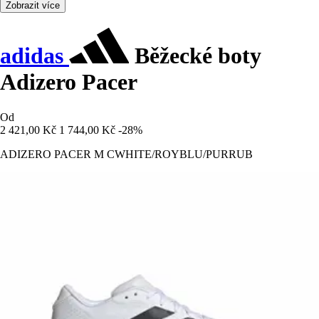
Zobrazit více
adidas
Běžecké boty
Adizero Pacer
Od
2 421,00 Kč
1 744,00 Kč
-28%
ADIZERO PACER M CWHITE/ROYBLU/PURRUB