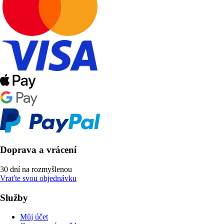
Doprava a vrácení
30 dní na rozmyšlenou
Vraťte svou objednávku
Služby
Můj účet