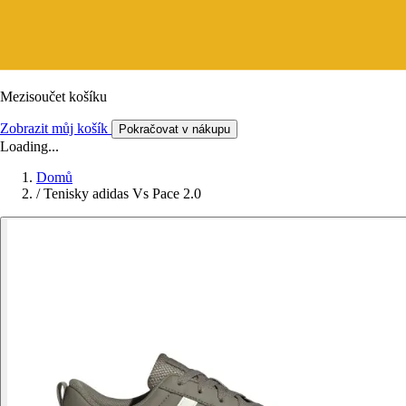
Mezisoučet košíku
Zobrazit můj košík
Pokračovat v nákupu
Loading...
Domů
/
Tenisky adidas Vs Pace 2.0