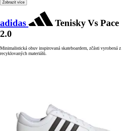
Zobrazit více
adidas
Tenisky Vs Pace
2.0
Minimalistická obuv inspirovaná skateboardem, zčásti vyrobená z
recyklovaných materiálů.