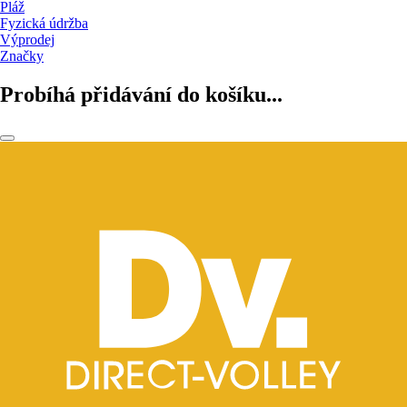
Pláž
Fyzická údržba
Výprodej
Značky
Probíhá přidávání do košíku...