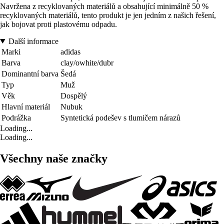
Navržena z recyklovaných materiálů a obsahující minimálně 50 %
recyklovaných materiálů, tento produkt je jen jedním z našich řešení,
jak bojovat proti plastovému odpadu.
Další informace
Marki
adidas
Barva
clay/owhite/dubr
Dominantní barva
Šedá
Typ
Muž
Věk
Dospělý
Hlavní materiál
Nubuk
Podrážka
Syntetická podešev s tlumičem nárazů
Loading...
Loading...
Všechny naše značky